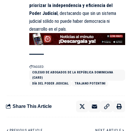
priorizar la independencia y eficiencia del
Poder Judicial
, destacando que sin un sistema
judicial sólido no puede haber democracia ni
desarrollo en el país.
TAGGED:
COLEGIO DE ABOGADOS DE LA REPÚBLICA DOMINICANA
(CARD)
DÍA DEL PODER JUDICIAL
TRAJANO POTENTINI
Share This Article
PREVIOUS ARTICLE
NEXT ARTICLE