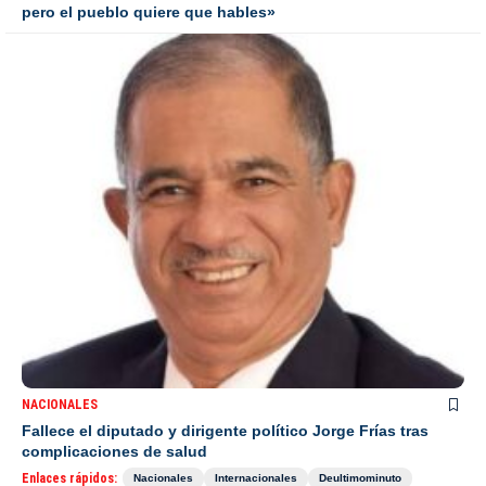
pero el pueblo quiere que hables»
NACIONALES
Fallece el diputado y dirigente político Jorge Frías tras
complicaciones de salud
Enlaces rápidos:
Nacionales
Internacionales
Deultimominuto