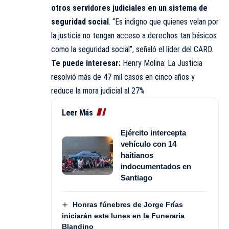
otros servidores judiciales en un sistema de
seguridad social
. “Es indigno que quienes velan por
la justicia no tengan acceso a derechos tan básicos
como la seguridad social”, señaló el líder del
CARD
.
Te puede interesar:
Henry Molina: La Justicia
resolvió más de 47 mil casos en cinco años y
reduce la mora judicial al 27%
Leer Más
Ejército intercepta
vehículo con 14
haitianos
indocumentados en
Santiago
Honras fúnebres de Jorge Frías
iniciarán este lunes en la Funeraria
Blandino