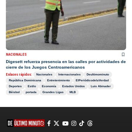
NACIONALES
Digesett refuerza presencia en las calles por actividades de
cierre de los Juegos Centroamericanos
Enlaces rápidos:
Nacionales
Internacionales
Deultimominuto
República Dominicana
Entretenimiento
ElPeriódicodelaVerdad
Deportes
Estilo
Economía
Estados Unidos
Luis Abinader
Béisbol
portada
Grandes Ligas
MLB