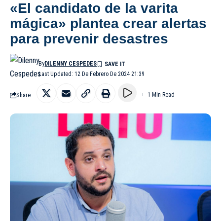
«El candidato de la varita
mágica» plantea crear alertas
para prevenir desastres
By
DILENNY CESPEDES
Last Updated: 12 De Febrero De 2024 21:39
Share
1 Min Read