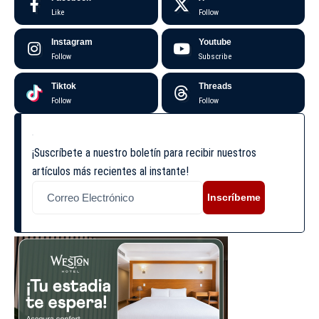
Like
Follow
Instagram
Youtube
Follow
Subscribe
Tiktok
Threads
Follow
Follow
¡Suscríbete a nuestro boletín para recibir nuestros
artículos más recientes al instante!
Inscríbeme