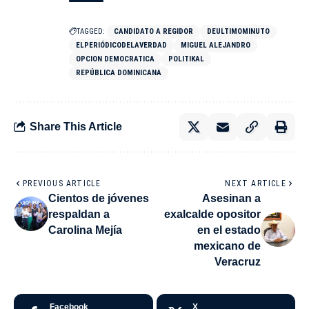
TAGGED:
CANDIDATO A REGIDOR
DEULTIMOMINUTO
ELPERIÓDICODELAVERDAD
MIGUEL ALEJANDRO
OPCION DEMOCRATICA
POLITIKAL
REPÚBLICA DOMINICANA
Share This Article
PREVIOUS ARTICLE
NEXT ARTICLE
Cientos de jóvenes
Asesinan a
respaldan a
exalcalde opositor
Carolina Mejía
en el estado
mexicano de
Veracruz
Facebook
X