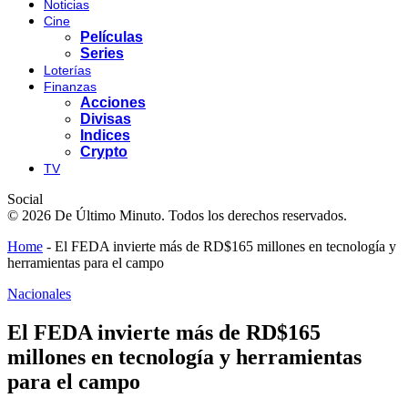
Noticias
Cine
Películas
Series
Loterías
Finanzas
Acciones
Divisas
Indices
Crypto
TV
Social
© 2026 De Último Minuto. Todos los derechos reservados.
Home
-
El FEDA invierte más de RD$165 millones en tecnología y
herramientas para el campo
Nacionales
El FEDA invierte más de RD$165
millones en tecnología y herramientas
para el campo