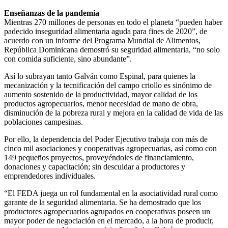
Enseñanzas de la pandemia
Mientras 270 millones de personas en todo el planeta “pueden haber
padecido inseguridad alimentaria aguda para fines de 2020”, de
acuerdo con un informe del Programa Mundial de Alimentos,
República Dominicana demostró su seguridad alimentaria, “no solo
con comida suficiente, sino abundante”.
Así lo subrayan tanto Galván como Espinal, para quienes la
mecanización y la tecnificación del campo criollo es sinónimo de
aumento sostenido de la productividad, mayor calidad de los
productos agropecuarios, menor necesidad de mano de obra,
disminución de la pobreza rural y mejora en la calidad de vida de las
poblaciones campesinas.
Por ello, la dependencia del Poder Ejecutivo trabaja con más de
cinco mil asociaciones y cooperativas agropecuarias, así como con
149 pequeños proyectos, proveyéndoles de financiamiento,
donaciones y capacitación; sin descuidar a productores y
emprendedores individuales.
“El FEDA juega un rol fundamental en la asociatividad rural como
garante de la seguridad alimentaria. Se ha demostrado que los
productores agropecuarios agrupados en cooperativas poseen un
mayor poder de negociación en el mercado, a la hora de producir,