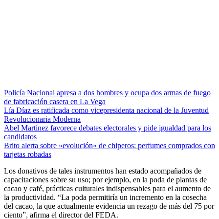
Policía Nacional apresa a dos hombres y ocupa dos armas de fuego
de fabricación casera en La Vega
Lía Díaz es ratificada como vicepresidenta nacional de la Juventud
Revolucionaria Moderna
Abel Martínez favorece debates electorales y pide igualdad para los
candidatos
Brito alerta sobre «evolución» de chiperos: perfumes comprados con
tarjetas robadas
Los donativos de tales instrumentos han estado acompañados de
capacitaciones sobre su uso; por ejemplo, en la poda de plantas de
cacao y café, prácticas culturales indispensables para el aumento de
la productividad. “La poda permitiría un incremento en la cosecha
del cacao, la que actualmente evidencia un rezago de más del 75 por
ciento”, afirma el director del FEDA.