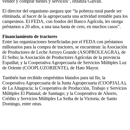
vender y comprar bienes y servicios”, enfatiza Galván.
El director del organismo asegura que “la pobreza rural puede ser
eliminada, al hacer de la agropecuaria una actividad rentable para los
campesinos. El FEDA, con fondos del Banco Agrícola, les otorga
préstamos a 20 años, a una tasa hasta de cero, en muchos casos”.
Financiamiento de tractores
Entre las organizaciones beneficiadas por el FEDA con préstamos
millonarios para la compra de tractores, se encuentran: la Asociación
de Productores de Leche Arroyo Grande (ASOPROLEAGRA), de
El Seibo; la Asociación de Productores Agrícolas de la provincia
Espaillat; y la Cooperativa Agropecuaria de Servicios Múltiples Luz
de Oriente (COOPLUZORIENTE), de Hato Mayor.
También han recibido empréstitos blandos para tal fin, la
Cooperativa Agropecuaria de la Junta Agropecuaria (COOPJALA),
de La Altagracia; la Cooperativa de Producción, Trabajo y Servicios
Múltiples El Platanal, de Santiago; y la Cooperativa de Ahorro,
Crédito y Servicios Múltiples La Seiba de la Victoria, de Santo
Domingo, entre otras.