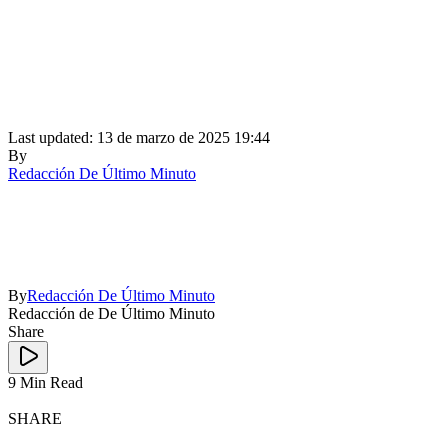
Last updated: 13 de marzo de 2025 19:44
By
Redacción De Último Minuto
By
Redacción De Último Minuto
Redacción de De Último Minuto
Share
9 Min Read
SHARE