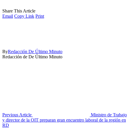
Share This Article
Email
Copy Link
Print
By
Redacción De Último Minuto
Redacción de De Último Minuto
Previous Article
Ministro de Trabajo
y director de la OIT preparan gran encuentro laboral de la región en
RD