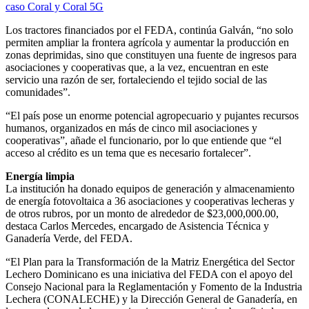
caso Coral y Coral 5G
Los tractores financiados por el FEDA, continúa Galván, “no solo
permiten ampliar la frontera agrícola y aumentar la producción en
zonas deprimidas, sino que constituyen una fuente de ingresos para
asociaciones y cooperativas que, a la vez, encuentran en este
servicio una razón de ser, fortaleciendo el tejido social de las
comunidades”.
“El país pose un enorme potencial agropecuario y pujantes recursos
humanos, organizados en más de cinco mil asociaciones y
cooperativas”, añade el funcionario, por lo que entiende que “el
acceso al crédito es un tema que es necesario fortalecer”.
Energía limpia
La institución ha donado equipos de generación y almacenamiento
de energía fotovoltaica a 36 asociaciones y cooperativas lecheras y
de otros rubros, por un monto de alrededor de $23,000,000.00,
destaca Carlos Mercedes, encargado de Asistencia Técnica y
Ganadería Verde, del FEDA.
“El Plan para la Transformación de la Matriz Energética del Sector
Lechero Dominicano es una iniciativa del FEDA con el apoyo del
Consejo Nacional para la Reglamentación y Fomento de la Industria
Lechera (CONALECHE) y la Dirección General de Ganadería, en