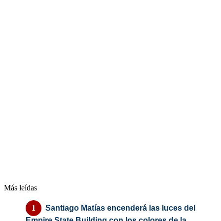
Más leídas
Santiago Matías encenderá las luces del
Empire State Building con los colores de la