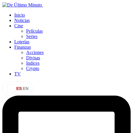
Inicio
Noticias
Cine
Películas
Series
Loterías
Finanzas
Acciones
Divisas
Indices
Crypto
TV
ES
|
EN