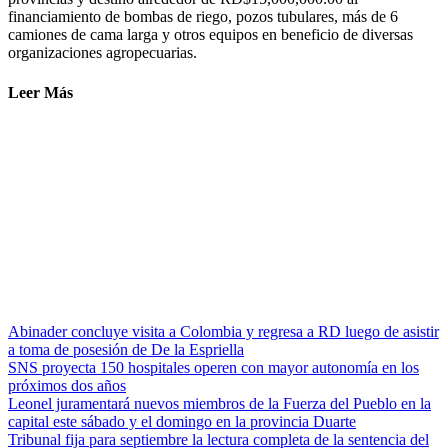
financiamiento de bombas de riego, pozos tubulares, más de 6
camiones de cama larga y otros equipos en beneficio de diversas
organizaciones agropecuarias.
Leer Más
Abinader concluye visita a Colombia y regresa a RD luego de asistir
a toma de posesión de De la Espriella
SNS proyecta 150 hospitales operen con mayor autonomía en los
próximos dos años
Leonel juramentará nuevos miembros de la Fuerza del Pueblo en la
capital este sábado y el domingo en la provincia Duarte
Tribunal fija para septiembre la lectura completa de la sentencia del