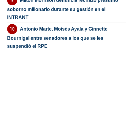
Milton Morrison denuncia rechazó presunto
soborno millonario durante su gestión en el
INTRANT
Antonio Marte, Moisés Ayala y Ginnette
Bournigal entre senadores a los que se les
suspendió el RPE