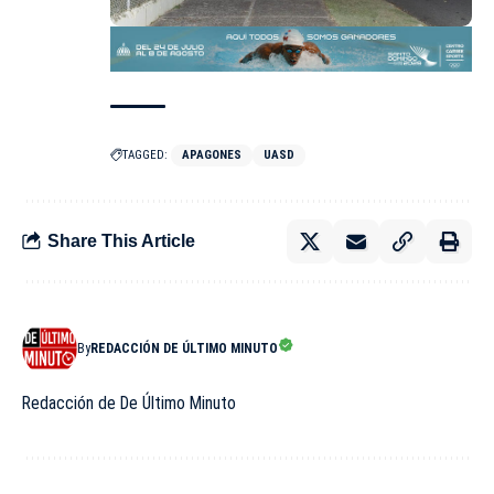
TAGGED:
APAGONES
UASD
Share This Article
By
REDACCIÓN DE ÚLTIMO MINUTO
Redacción de De Último Minuto