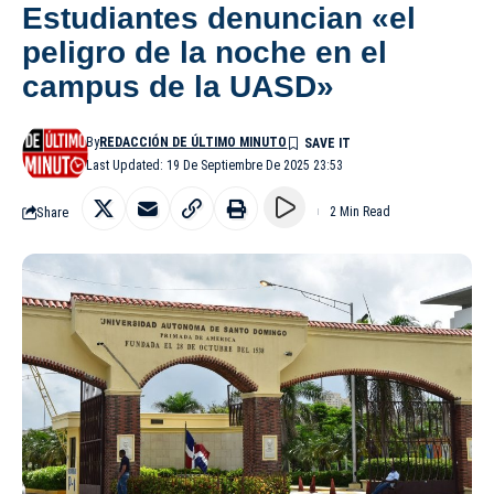
Estudiantes denuncian «el
peligro de la noche en el
campus de la UASD»
By
REDACCIÓN DE ÚLTIMO MINUTO
Last Updated: 19 De Septiembre De 2025 23:53
Share
2 Min Read