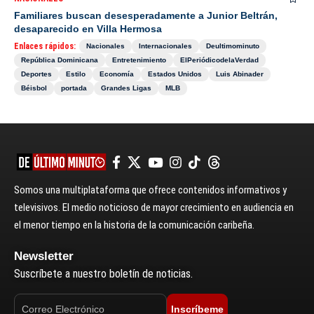
Familiares buscan desesperadamente a Junior Beltrán,
desaparecido en Villa Hermosa
Enlaces rápidos:
Nacionales
Internacionales
Deultimominuto
República Dominicana
Entretenimiento
ElPeriódicodelaVerdad
Deportes
Estilo
Economía
Estados Unidos
Luis Abinader
Béisbol
portada
Grandes Ligas
MLB
Somos una multiplataforma que ofrece contenidos informativos y
televisivos. El medio noticioso de mayor crecimiento en audiencia en
el menor tiempo en la historia de la comunicación caribeña.
Newsletter
Suscríbete a nuestro boletín de noticias.
Inscríbeme