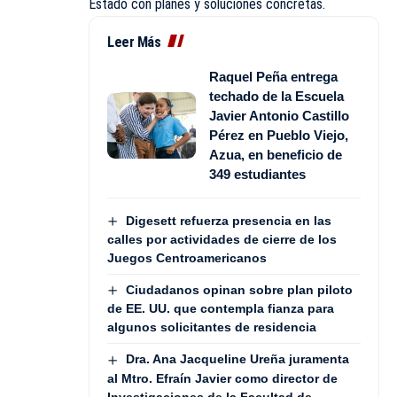
Estado con planes y soluciones concretas.
Leer Más
Raquel Peña entrega
techado de la Escuela
Javier Antonio Castillo
Pérez en Pueblo Viejo,
Azua, en beneficio de
349 estudiantes
Digesett refuerza presencia en las
calles por actividades de cierre de los
Juegos Centroamericanos
Ciudadanos opinan sobre plan piloto
de EE. UU. que contempla fianza para
algunos solicitantes de residencia
Dra. Ana Jacqueline Ureña juramenta
al Mtro. Efraín Javier como director de
Investigaciones de la Facultad de