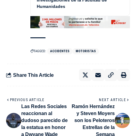
Humanidades
TAGGED:
ACCIDENTES
MOTORISTAS
Share This Article
PREVIOUS ARTICLE
NEXT ARTICLE
Las Redes Sociales
Ramón Hernández
reaccionan al
y Steven Moyers
dudoso parecido de
son los Peloteros
la estatua en honor
Estrellas de la
a Dwyane Wade
Semana