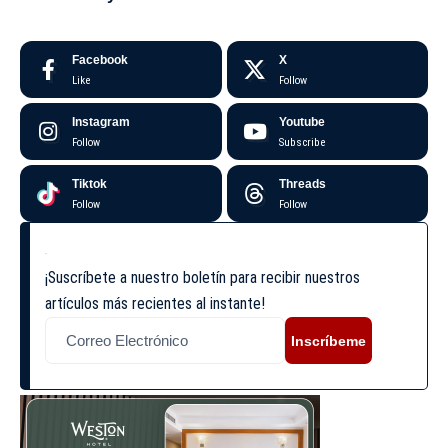
Facebook
X
Like
Follow
Instagram
Youtube
Follow
Subscribe
Tiktok
Threads
Follow
Follow
¡Suscríbete a nuestro boletín para recibir nuestros
artículos más recientes al instante!
Inscríbeme