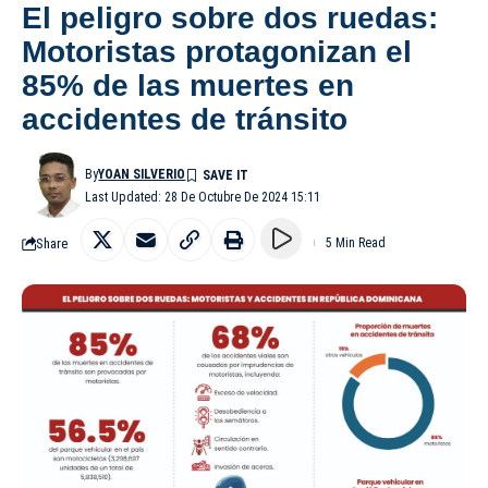
El peligro sobre dos ruedas:
Motoristas protagonizan el
85% de las muertes en
accidentes de tránsito
By
YOAN SILVERIO
Last Updated: 28 De Octubre De 2024 15:11
Share
5 Min Read