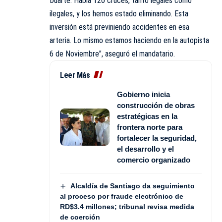
Duarte. Había 120 cruces, tanto legales como
ilegales, y los hemos estado eliminando. Esta
inversión está previniendo accidentes en esa
arteria. Lo mismo estamos haciendo en la autopista
6 de Noviembre”, aseguró el mandatario.
Leer Más
Gobierno inicia
construcción de obras
estratégicas en la
frontera norte para
fortalecer la seguridad,
el desarrollo y el
comercio organizado
Alcaldía de Santiago da seguimiento
al proceso por fraude electrónico de
RD$3.4 millones; tribunal revisa medida
de coerción