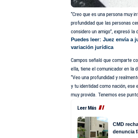
“Creo que es una persona muy int
profundidad que las personas cer
considero un amigo”, expresó la 
Puedes leer:
Juez envía a j
variación jurídica
Campos señaló que comparte con 
ella, tiene el comunicador en la 
“Veo una profundidad y realment
y tu identidad como nación, ese
muy provida. Tenemos ese punto
Leer Más
CMD rechaz
denuncia f