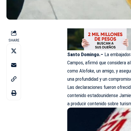
SHARE
Santo Domingo.–
La embajadora
Campos, afirmó que considera al
como Alofoke, un amigo, y asegur
una profundidad y un compromis
Las declaraciones fueron ofrecid
contenido estadounidense Jamie 
a producir contenido sobre turism