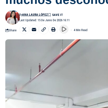
By
ANA LAURA LÓPEZ
Last Updated: 15 De Junio De 2026 16:11
Share
4 Min Read