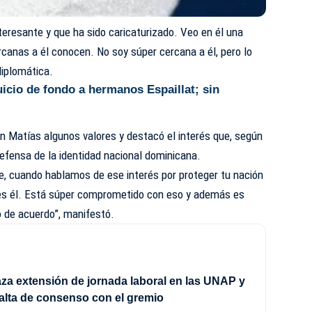
eresante y que ha sido caricaturizado. Veo en él una
canas a él conocen. No soy súper cercana a él, pero lo
diplomática.
uicio de fondo a hermanos Espaillat; sin
Matías algunos valores y destacó el interés que, según
defensa de la identidad nacional dominicana.
e, cuando hablamos de ese interés por proteger tu nación
 es él. Está súper comprometido con eso y además es
 de acuerdo”, manifestó.
a extensión de jornada laboral en las UNAP y
alta de consenso con el gremio