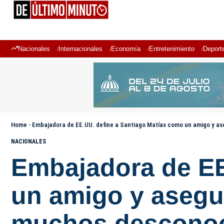
Nacionales
Internacionales
Economía
Entretenimiento
Deport
Home
-
Embajadora de EE.UU. define a Santiago Matías como un amigo y a
NACIONALES
Embajadora de EE
un amigo y asegur
muchos descono