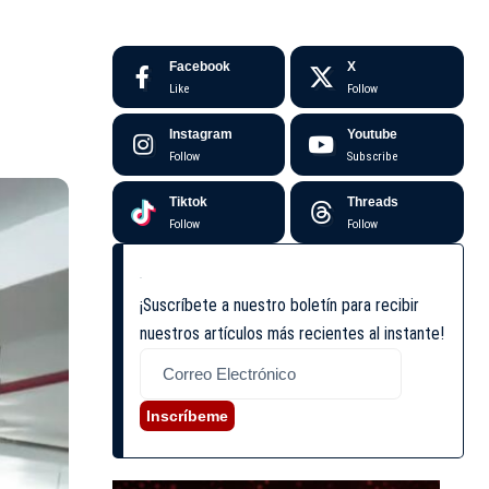
Facebook
X
Like
Follow
Instagram
Youtube
Follow
Subscribe
Tiktok
Threads
Follow
Follow
¡Suscríbete a nuestro boletín para recibir
nuestros artículos más recientes al instante!
Inscríbeme