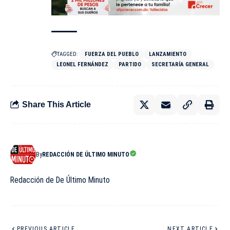
TAGGED:
FUERZA DEL PUEBLO
LANZAMIENTO
LEONEL FERNÁNDEZ
PARTIDO
SECRETARÍA GENERAL
Share This Article
By
REDACCIÓN DE ÚLTIMO MINUTO
Redacción de De Último Minuto
PREVIOUS ARTICLE
NEXT ARTICLE