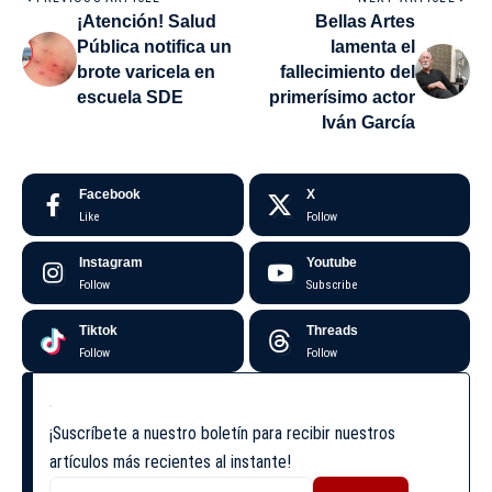
¡Atención! Salud
Bellas Artes
Pública notifica un
lamenta el
brote varicela en
fallecimiento del
escuela SDE
primerísimo actor
Iván García
Facebook
X
Like
Follow
Instagram
Youtube
Follow
Subscribe
Tiktok
Threads
Follow
Follow
¡Suscríbete a nuestro boletín para recibir nuestros
artículos más recientes al instante!