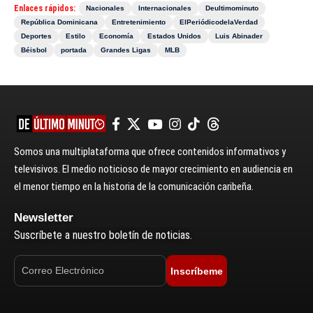
Enlaces rápidos:
Nacionales
Internacionales
Deultimominuto
República Dominicana
Entretenimiento
ElPeriódicodelaVerdad
Deportes
Estilo
Economía
Estados Unidos
Luis Abinader
Béisbol
portada
Grandes Ligas
MLB
Somos una multiplataforma que ofrece contenidos informativos y
televisivos. El medio noticioso de mayor crecimiento en audiencia en
el menor tiempo en la historia de la comunicación caribeña.
Newsletter
Suscríbete a nuestro boletín de noticias.
Inscríbeme