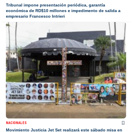
Tribunal impone presentación periódica, garantía
económica de RD$10 millones e impedimento de salida a
empresario Francesco Intrieri
NACIONALES
Movimiento Justicia Jet Set realizará este sábado misa en