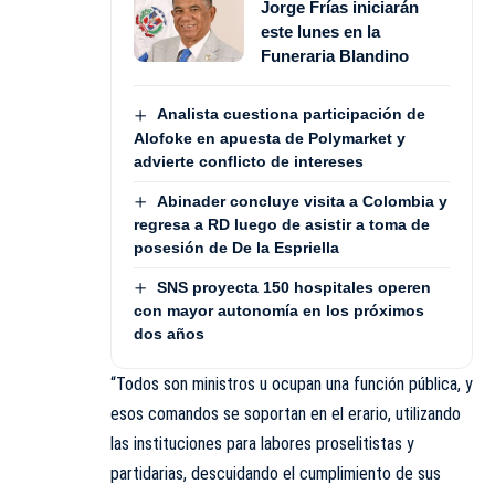
Jorge Frías iniciarán
este lunes en la
Funeraria Blandino
Analista cuestiona participación de
Alofoke en apuesta de Polymarket y
advierte conflicto de intereses
Abinader concluye visita a Colombia y
regresa a RD luego de asistir a toma de
posesión de De la Espriella
SNS proyecta 150 hospitales operen
con mayor autonomía en los próximos
dos años
“Todos son ministros u ocupan una función pública, y
esos comandos se soportan en el erario, utilizando
las instituciones para labores proselitistas y
partidarias, descuidando el cumplimiento de sus