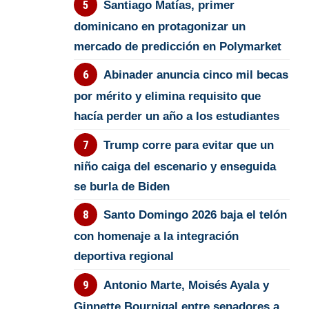
Santiago Matías, primer
dominicano en protagonizar un
mercado de predicción en Polymarket
Abinader anuncia cinco mil becas
por mérito y elimina requisito que
hacía perder un año a los estudiantes
Trump corre para evitar que un
niño caiga del escenario y enseguida
se burla de Biden
Santo Domingo 2026 baja el telón
con homenaje a la integración
deportiva regional
Antonio Marte, Moisés Ayala y
Ginnette Bournigal entre senadores a