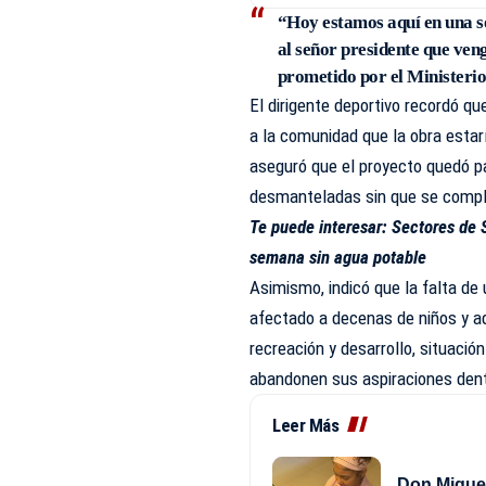
“Hoy estamos aquí en una s
al señor presidente que veng
prometido por el Ministerio
El dirigente deportivo recordó qu
a la comunidad que la obra esta
aseguró que el proyecto quedó pa
desmanteladas sin que se comple
Te puede interesar:
Sectores de 
semana sin agua potable
Asimismo, indicó que la falta de
afectado a decenas de niños y ad
recreación y desarrollo, situaci
abandonen sus aspiraciones dent
Leer Más
Don Miguelo