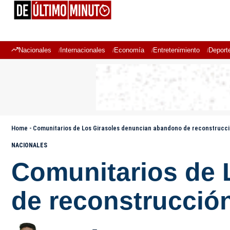
Nacionales
Internacionales
Economía
Entretenimiento
Deport
Home
-
Comunitarios de Los Girasoles denuncian abandono de reconstrucci
NACIONALES
Comunitarios de 
de reconstrucción