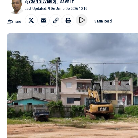
By
YOAN SILVERIO
Last Updated: 9 De Junio De 2026 10:16
Share
3 Min Read