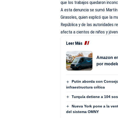
que los trabajos quedaron inconc
A esta denuncia se sumó Martín 
Girasoles, quien explicó que la m
República y de las autoridades r
afecta a cientos de niños y jóven
Leer Más
Amazon en
por modelo
Putin aborda con Consejo
infraestructura crítica
Turquía detiene a 104 so
Nueva York pone a la ven
del sistema OMNY