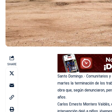
SHARE
Santo Domingo.- Comunitarios y 
martes la terminación de los tra
obra que, según denunciaron, p
años.
Carlos Ernesto Montero Valdés, d
intervención dejó a niños, jóvene