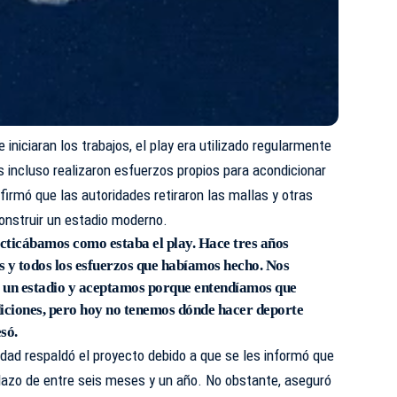
iniciaran los trabajos, el play era utilizado regularmente
s incluso realizaron esfuerzos propios para acondicionar
firmó que las autoridades retiraron las mallas y otras
onstruir un estadio moderno.
cticábamos como estaba el play. Hace tres años
as y todos los esfuerzos que habíamos hecho. Nos
ir un estadio y aceptamos porque entendíamos que
diciones, pero hoy no tenemos dónde hacer deporte
só.
idad respaldó el proyecto debido a que se les informó que
plazo de entre seis meses y un año. No obstante, aseguró