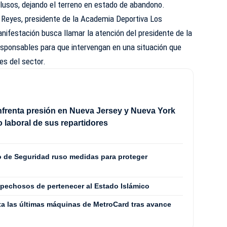
lusos, dejando el terreno en estado de abandono.
Reyes, presidente de la Academia Deportiva Los
anifestación busca llamar la atención del presidente de la
esponsables para que intervengan en una situación que
es del sector.
frenta presión en Nueva Jersey y Nueva York
 laboral de sus repartidores
 de Seguridad ruso medidas para proteger
spechosos de pertenecer al Estado Islámico
ta las últimas máquinas de MetroCard tras avance