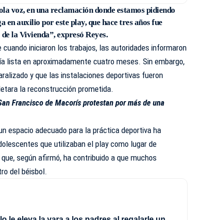
ola voz, en una reclamación donde estamos pidiendo
a en auxilio por este play, que hace tres años fue
 de la Vivienda”, expresó Reyes.
e cuando iniciaron los trabajos, las autoridades informaron
ría lista en aproximadamente cuatro meses. Sin embargo,
ralizado y que las instalaciones deportivas fueron
tara la reconstrucción prometida.
San Francisco de Macorís protestan por más de una
 un espacio adecuado para la práctica deportiva ha
olescentes que utilizaban el play como lugar de
ón que, según afirmó, ha contribuido a que muchos
ro del béisbol.
 le eleva la vara a los padres al regalarle un