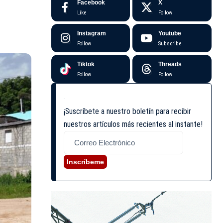
Facebook
X
Like
Follow
Instagram
Youtube
Follow
Subscribe
Tiktok
Threads
Follow
Follow
¡Suscríbete a nuestro boletín para recibir
nuestros artículos más recientes al instante!
Inscríbeme