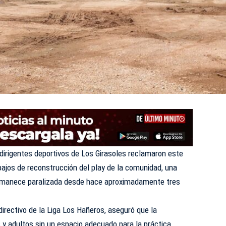
dirigentes deportivos de Los Girasoles reclamaron este
bajos de reconstrucción del play de la comunidad, una
ermanece paralizada desde hace aproximadamente tres
irectivo de la Liga Los Hañeros, aseguró que la
s y adultos sin un espacio adecuado para la práctica