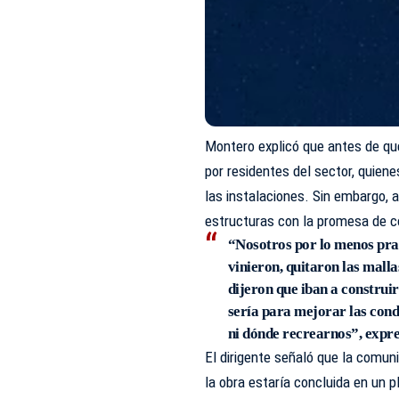
Montero explicó que antes de que 
por residentes del sector, quiene
las instalaciones. Sin embargo, a
estructuras con la promesa de c
“Nosotros por lo menos pra
vinieron, quitaron las mall
dijeron que iban a constru
sería para mejorar las con
ni dónde recrearnos”, expre
El dirigente señaló que la comun
la obra estaría concluida en un 