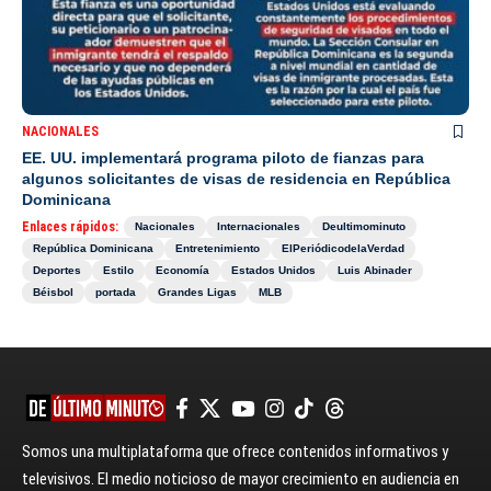
NACIONALES
EE. UU. implementará programa piloto de fianzas para
algunos solicitantes de visas de residencia en República
Dominicana
Enlaces rápidos:
Nacionales
Internacionales
Deultimominuto
República Dominicana
Entretenimiento
ElPeriódicodelaVerdad
Deportes
Estilo
Economía
Estados Unidos
Luis Abinader
Béisbol
portada
Grandes Ligas
MLB
Somos una multiplataforma que ofrece contenidos informativos y
televisivos. El medio noticioso de mayor crecimiento en audiencia en