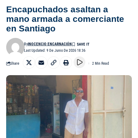
Encapuchados asaltan a
mano armada a comerciante
en Santiago
By
INOCENCIO ENCARNACIÓN
Last Updated: 9 De Junio De 2026 18:36
Share
2 Min Read