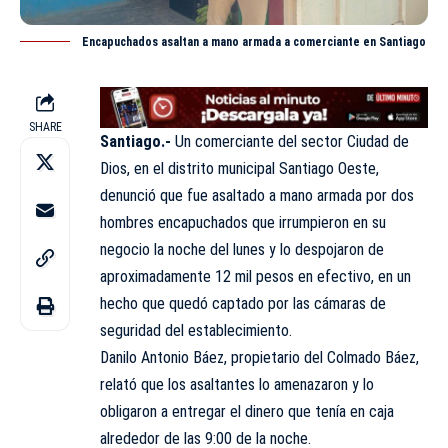
Encapuchados asaltan a mano armada a comerciante en Santiago
SHARE
Santiago.-
Un comerciante del sector Ciudad de
Dios,
en el distrito municipal Santiago Oeste,
denunció que fue asaltado a mano armada por dos
hombres encapuchados que irrumpieron en su
negocio la noche del lunes y lo despojaron de
aproximadamente 12 mil pesos en efectivo, en un
hecho que quedó captado por las cámaras de
seguridad del establecimiento.
Danilo Antonio Báez, propietario del Colmado Báez,
relató que los asaltantes lo amenazaron y lo
obligaron a entregar el dinero que tenía en caja
alrededor de las 9:00 de la noche.