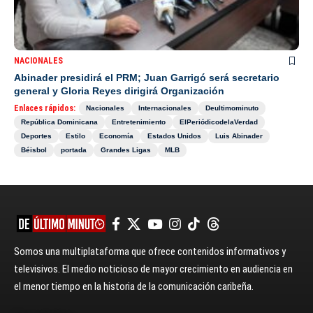
NACIONALES
Abinader presidirá el PRM; Juan Garrigó será secretario
general y Gloria Reyes dirigirá Organización
Enlaces rápidos:
Nacionales
Internacionales
Deultimominuto
República Dominicana
Entretenimiento
ElPeriódicodelaVerdad
Deportes
Estilo
Economía
Estados Unidos
Luis Abinader
Béisbol
portada
Grandes Ligas
MLB
Somos una multiplataforma que ofrece contenidos informativos y
televisivos. El medio noticioso de mayor crecimiento en audiencia en
el menor tiempo en la historia de la comunicación caribeña.