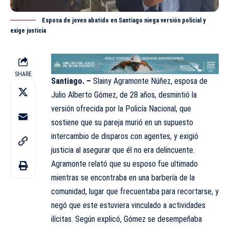
Esposa de joven abatido en Santiago niega versión policial y
exige justicia
SHARE
Santiago. –
Slainy Agramonte Núñez, esposa de
Julio Alberto Gómez, de 28 años, desmintió la
versión ofrecida por la Policía Nacional, que
sostiene que su pareja murió en un supuesto
intercambio de disparos con agentes, y exigió
justicia al asegurar que él no era
delincuente
.
Agramonte relató que su esposo fue ultimado
mientras se encontraba en una barbería de la
comunidad, lugar que frecuentaba para recortarse, y
negó que este estuviera vinculado a actividades
ilícitas. Según explicó, Gómez se desempeñaba