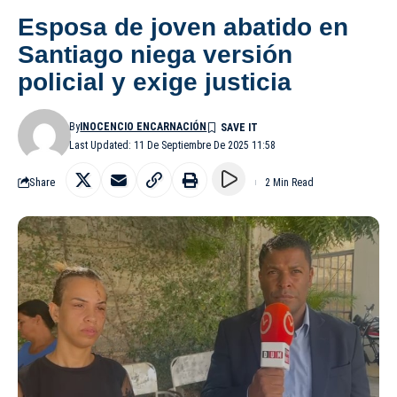
Esposa de joven abatido en
Santiago niega versión
policial y exige justicia
By
INOCENCIO ENCARNACIÓN
Last Updated: 11 De Septiembre De 2025 11:58
Share
2 Min Read