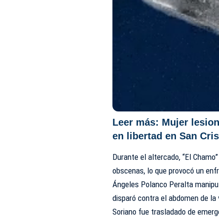
Leer más:
Mujer lesio
en libertad en San Cri
Durante el altercado, “El Chamo”
obscenas, lo que provocó un en
Ángeles Polanco Peralta manipul
disparó contra el abdomen de la 
Soriano fue trasladado de emerg