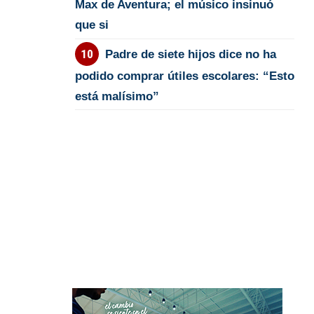
Max de Aventura; el músico insinuó
que si
Padre de siete hijos dice no ha
podido comprar útiles escolares: “Esto
está malísimo”