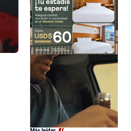
Más leídas