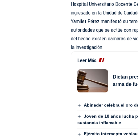
Hospital Universitario Docente 
ingresado en la Unidad de Cuidad
Yamilet Pérez manifestó su temor
autoridades que se actúe con rap
del hecho existen cámaras de vig
la investigación.
Leer Más
Dictan pre
arma de fu
Abinader celebra el oro 
Joven de 18 años lucha p
sustancia inflamable
Ejército intercepta vehí