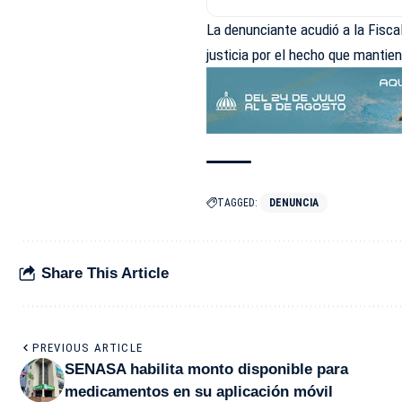
La denunciante acudió a la Fiscalí
justicia por el hecho que mantie
TAGGED:
DENUNCIA
Share This Article
PREVIOUS ARTICLE
SENASA habilita monto disponible para
medicamentos en su aplicación móvil