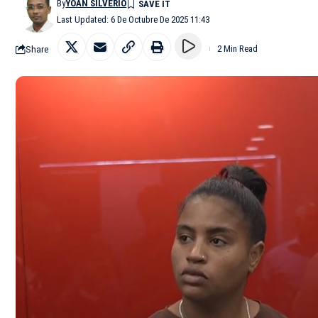
By
YOAN SILVERIO
Last Updated: 6 De Octubre De 2025 11:43
Share
2 Min Read