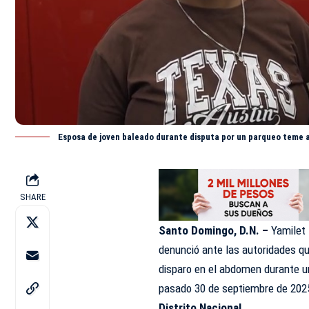
Esposa de joven baleado durante disputa por un parqueo teme 
SHARE
Santo Domingo, D.N. –
Yamilet 
denunció ante las autoridades que
disparo en el abdomen durante u
pasado 30 de septiembre de 2025,
Distrito Nacional.