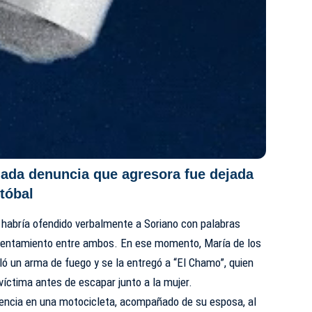
nada denuncia que agresora fue dejada
stóbal
 habría ofendido verbalmente a Soriano con palabras
frentamiento entre ambos. En ese momento, María de los
ó un arma de fuego y se la entregó a “El Chamo”, quien
víctima antes de escapar junto a la mujer.
encia en una motocicleta, acompañado de su esposa, al