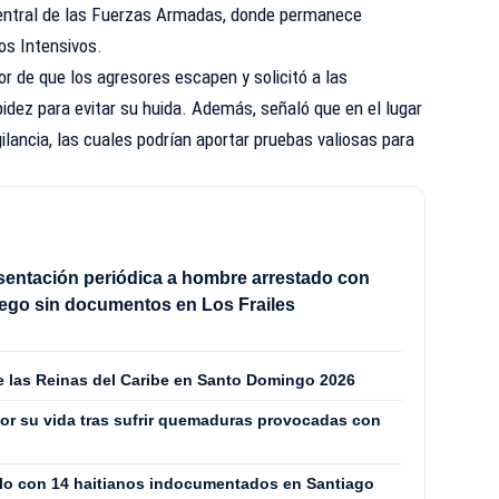
Central de las Fuerzas Armadas, donde permanece
os Intensivos.
 de que los agresores escapen y solicitó a las
idez para evitar su huida. Además, señaló que en el lugar
ilancia, las cuales podrían aportar pruebas valiosas para
sentación periódica a hombre arrestado con
ego sin documentos en Los Frailes
de las Reinas del Caribe en Santo Domingo 2026
or su vida tras sufrir quemaduras provocadas con
culo con 14 haitianos indocumentados en Santiago