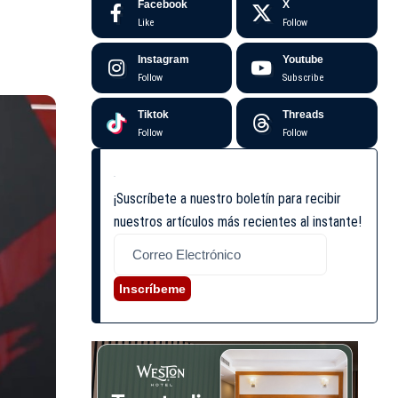
Facebook
X
Like
Follow
Instagram
Youtube
Follow
Subscribe
Tiktok
Threads
Follow
Follow
¡Suscríbete a nuestro boletín para recibir
nuestros artículos más recientes al instante!
Inscríbeme