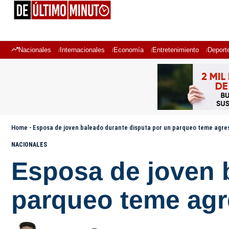
Nacionales
Internacionales
Economía
Entretenimiento
Deport
Home
-
Esposa de joven baleado durante disputa por un parqueo teme agr
NACIONALES
Esposa de joven 
parqueo teme ag