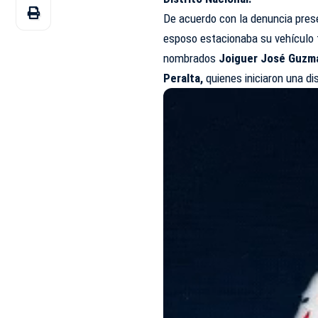
De acuerdo con la denuncia prese
esposo estacionaba su vehículo f
nombrados
Joiguer José Guzm
Peralta,
quienes iniciaron una d