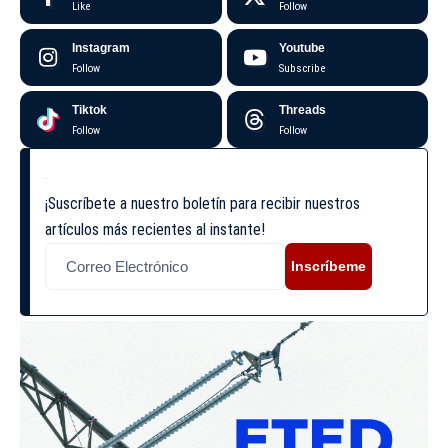
Like
Follow
Instagram
Youtube
Follow
Subscribe
Tiktok
Threads
Follow
Follow
¡Suscríbete a nuestro boletín para recibir nuestros
artículos más recientes al instante!
Inscríbeme