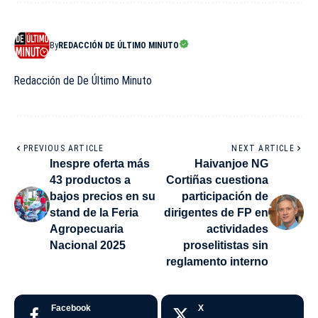
By
REDACCIÓN DE ÚLTIMO MINUTO
Redacción de De Último Minuto
PREVIOUS ARTICLE
NEXT ARTICLE
Inespre oferta más
Haivanjoe NG
43 productos a
Cortiñas cuestiona
bajos precios en su
participación de
stand de la Feria
dirigentes de FP en
Agropecuaria
actividades
Nacional 2025
proselitistas sin
reglamento interno
Facebook
X