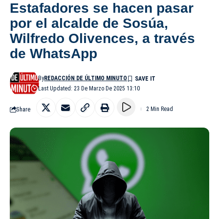
Estafadores se hacen pasar
por el alcalde de Sosúa,
Wilfredo Olivences, a través
de WhatsApp
By
REDACCIÓN DE ÚLTIMO MINUTO
Last Updated: 23 De Marzo De 2025 13:10
Share
2 Min Read