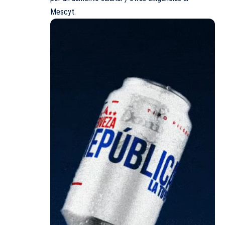
Mescyt.