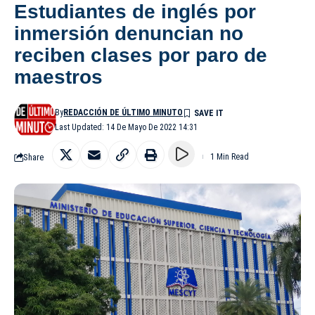
Estudiantes de inglés por
inmersión denuncian no
reciben clases por paro de
maestros
By
REDACCIÓN DE ÚLTIMO MINUTO
Last Updated: 14 De Mayo De 2022 14:31
Share
1 Min Read