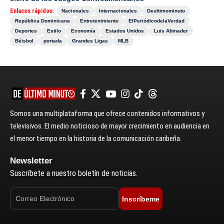
Enlaces rápidos:
Nacionales
Internacionales
Deultimominuto
República Dominicana
Entretenimiento
ElPeriódicodelaVerdad
Deportes
Estilo
Economía
Estados Unidos
Luis Abinader
Béisbol
portada
Grandes Ligas
MLB
Somos una multiplataforma que ofrece contenidos informativos y
televisivos. El medio noticioso de mayor crecimiento en audiencia en
el menor tiempo en la historia de la comunicación caribeña.
Newsletter
Suscríbete a nuestro boletín de noticias.
Inscríbeme