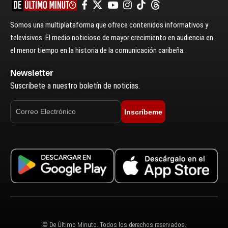
Somos una multiplataforma que ofrece contenidos informativos y
televisivos. El medio noticioso de mayor crecimiento en audiencia en
el menor tiempo en la historia de la comunicación caribeña.
Newsletter
Suscríbete a nuestro boletín de noticias.
Inscríbeme
© De Último Minuto. Todos los derechos reservados.