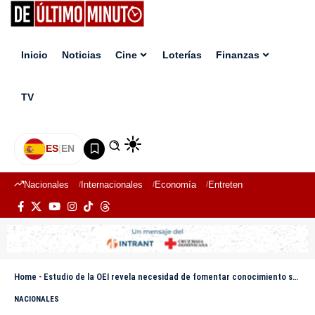
Inicio
Noticias
Cine
Loterías
Finanzas
TV
ES
|
EN
Nacionales
Internacionales
Economía
Entretenimiento
Deport
Home
-
Estudio de la OEI revela necesidad de fomentar conocimiento sobre el cambio climático
NACIONALES