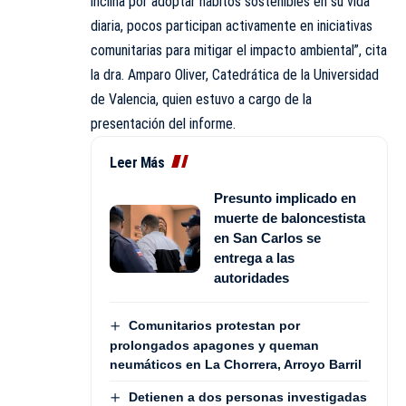
inclina por adoptar hábitos sostenibles en su vida
diaria, pocos participan activamente en iniciativas
comunitarias para mitigar el impacto ambiental”, cita
la dra. Amparo Oliver, Catedrática de la Universidad
de Valencia, quien estuvo a cargo de la
presentación del informe.
Leer Más
Presunto implicado en
muerte de baloncestista
en San Carlos se
entrega a las
autoridades
Comunitarios protestan por
prolongados apagones y queman
neumáticos en La Chorrera, Arroyo Barril
Detienen a dos personas investigadas