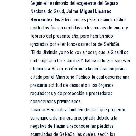
Según el testimonio del exgerente del Seguro
Nacional de Salud,
Jaime Miguel Licairac
Hernández
, las advertencias para rescindir dichos
contratos fueron emitidas en los meses de enero y
febrero del presente año, pero habrían sido
ignoradas por el entonces director de SeNaSa.
“El de Jiminián yo no lo voy a tocar; que la Sisalril se
emburuje con Cruz Jiminián”, habría sido la respuesta
atribuida a Hazim, conforme a la declaración jurada
citada por el Ministerio Público, la cual describe una
presunta actitud de desacato a los órganos
reguladores y de protección a prestadores
considerados privilegiados.
Licairac Hernández también declaró que presentó
su renuncia de manera precipitada debido a la
negativa de Hazim a reconocer las pérdidas
acumuladas de SeNaSa, las cuales, según los