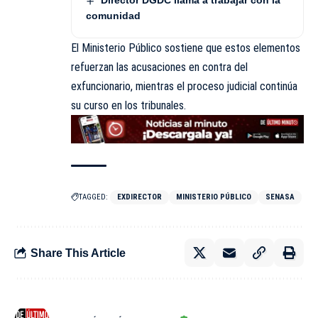
Director DGDC llama a trabajar con la
comunidad
El Ministerio Público sostiene que estos elementos
refuerzan las acusaciones en contra del
exfuncionario, mientras el proceso judicial continúa
su curso en los tribunales.
TAGGED:
EXDIRECTOR
MINISTERIO PÚBLICO
SENASA
Share This Article