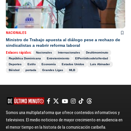
NACIONALES
Ministro de Trabajo apuesta al diálogo pese a rechazo de
sindicalistas a reabrir reforma laboral
Enlaces rápidos:
Nacionales
Internacionales
Deultimominuto
República Dominicana
Entretenimiento
ElPeriódicodelaVerdad
Deportes
Estilo
Economía
Estados Unidos
Luis Abinader
Béisbol
portada
Grandes Ligas
MLB
Somos una multiplataforma que ofrece contenidos informativos y
televisivos. El medio noticioso de mayor crecimiento en audiencia en
el menor tiempo en la historia de la comunicación caribeña.