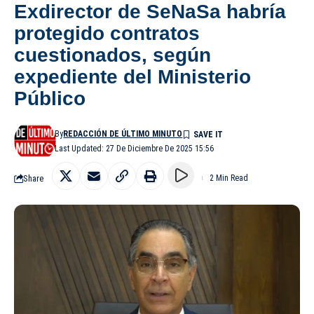
Exdirector de SeNaSa habría
protegido contratos
cuestionados, según
expediente del Ministerio
Público
By
REDACCIÓN DE ÚLTIMO MINUTO
Last Updated: 27 De Diciembre De 2025 15:56
Share
2 Min Read