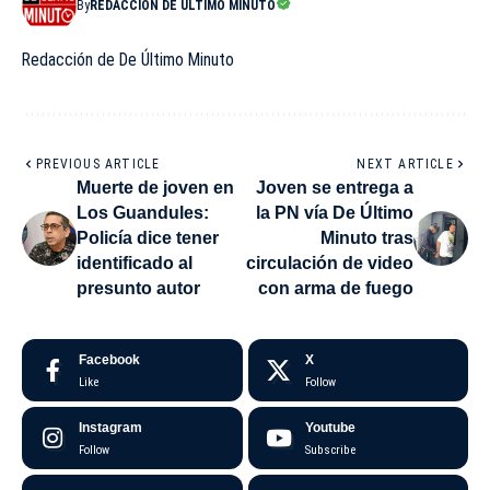
By
REDACCIÓN DE ÚLTIMO MINUTO
Redacción de De Último Minuto
PREVIOUS ARTICLE
NEXT ARTICLE
Muerte de joven en
Joven se entrega a
Los Guandules:
la PN vía De Último
Policía dice tener
Minuto tras
identificado al
circulación de video
presunto autor
con arma de fuego
Facebook
X
Like
Follow
Instagram
Youtube
Follow
Subscribe