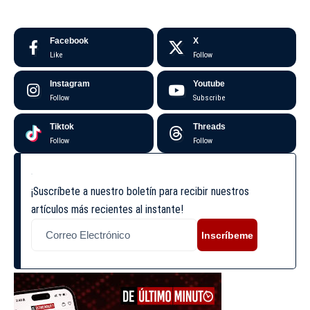
Facebook
X
Like
Follow
Instagram
Youtube
Follow
Subscribe
Tiktok
Threads
Follow
Follow
¡Suscríbete a nuestro boletín para recibir nuestros
artículos más recientes al instante!
Inscríbeme