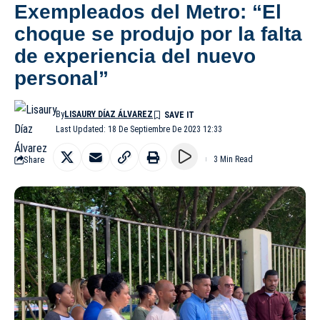
Exempleados del Metro: “El
choque se produjo por la falta
de experiencia del nuevo
personal”
By
LISAURY DÍAZ ÁLVAREZ
Last Updated: 18 De Septiembre De 2023 12:33
Share
3 Min Read