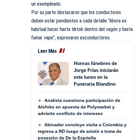
un exempleado.
Por su parte destacaron que los conductores
deben estar pendientes a cada detalle “Ahora es
habitual hacer hasta tiktok dentro del vagón y hasta
fumar vape”, expresaron exconductores.
Leer Más
Honras fúnebres de
Jorge Frías iniciarán
este lunes en la
Funeraria Blandino
Analista cuestiona participación de
Alofoke en apuesta de Polymarket y
advierte conflicto de intereses
Abinader concluye visita a Colombia y
regresa a RD luego de asistir a toma de
posesión de De la Espriella