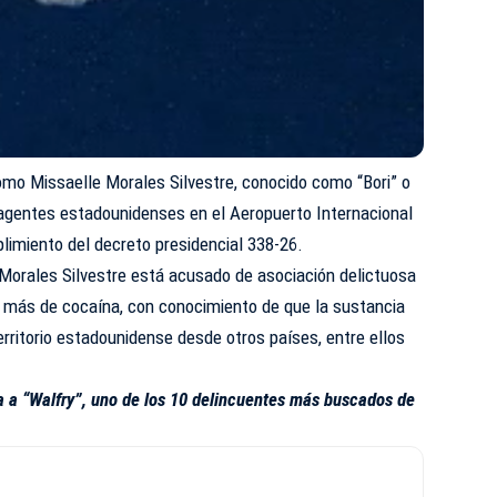
como Missaelle Morales Silvestre, conocido como “Bori” o
a agentes estadounidenses en el Aeropuerto Internacional
limiento del decreto presidencial 338-26.
 Morales Silvestre está acusado de asociación delictuosa
 o más de cocaína, con conocimiento de que la sustancia
erritorio estadounidense desde otros países, entre ellos
 a “Walfry”, uno de los 10 delincuentes más buscados de