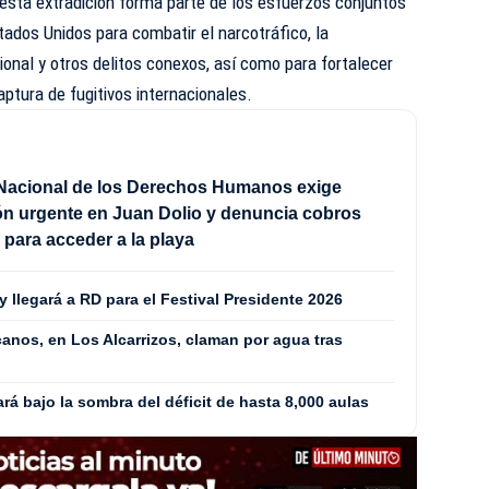
esta extradición forma parte de los esfuerzos conjuntos
ados Unidos para combatir el narcotráfico, la
ional y otros delitos conexos, así como para fortalecer
ptura de fugitivos internacionales.
Nacional de los Derechos Humanos exige
ón urgente en Juan Dolio y denuncia cobros
s para acceder a la playa
y llegará a RD para el Festival Presidente 2026
anos, en Los Alcarrizos, claman por agua tras
ará bajo la sombra del déficit de hasta 8,000 aulas