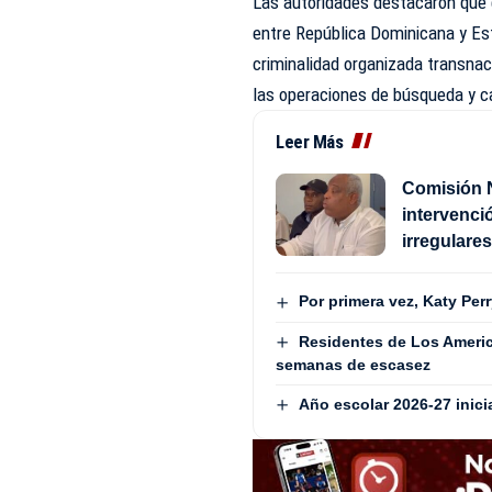
Las autoridades destacaron que 
entre República Dominicana y Est
criminalidad organizada transnac
las operaciones de búsqueda y ca
Leer Más
Comisión 
intervenci
irregulare
Por primera vez, Katy Perr
Residentes de Los Americ
semanas de escasez
Año escolar 2026-27 inici