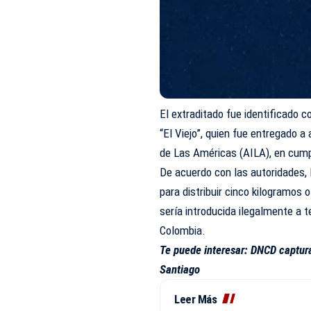
El extraditado fue identificado 
“El Viejo”, quien fue entregado 
de Las Américas (AILA), en cump
De acuerdo con las autoridades,
para distribuir cinco kilogramos
sería introducida ilegalmente a t
Colombia.
Te puede interesar:
DNCD captura
Santiago
Leer Más