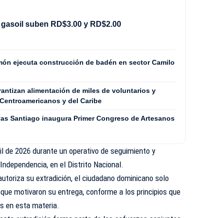
 gasoil suben RD$3.00 y RD$2.00
Limón ejecuta construcción de badén en sector Camilo
tizan alimentación de miles de voluntarios y
Centroamericanos y del Caribe
vas Santiago inaugura Primer Congreso de Artesanos
il de 2026 durante un operativo de seguimiento y
 Independencia, en el Distrito Nacional.
utoriza su extradición, el ciudadano dominicano solo
 que motivaron su entrega, conforme a los principios que
es en esta materia.