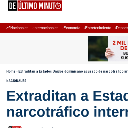
Nacionales
Internacionales
Economía
Entretenimiento
Deport
Home
-
Extraditan a Estados Unidos dominicano acusado de narcotráfico in
NACIONALES
Extraditan a Est
narcotráfico inte