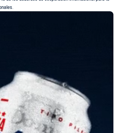
onales.