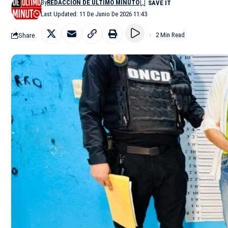
By
REDACCIÓN DE ÚLTIMO MINUTO
Last Updated: 11 De Junio De 2026 11:43
Share
2 Min Read