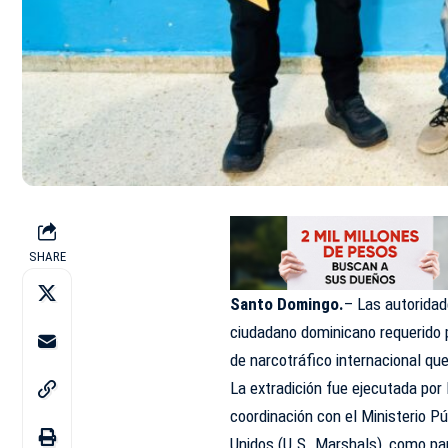
SHARE
Santo Domingo.
– Las autorida
ciudadano dominicano requerido p
de narcotráfico internacional que
La extradición fue ejecutada por
coordinación con el Ministerio Pú
Unidos (U.S. Marshals), como par