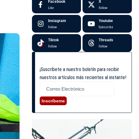
Facebook
X
Like
Follow
Instagram
Youtube
Follow
Subscribe
Tiktok
Threads
Follow
Follow
¡Suscríbete a nuestro boletín para recibir
nuestros artículos más recientes al instante!
Inscríbeme