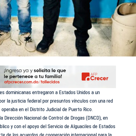
des dominicanas entregaron a Estados Unidos a un
or la justicia federal por presuntos vínculos con una red
 operaba en el Distrito Judicial de Puerto Rico.
 la Dirección Nacional de Control de Drogas (DNCD), en
blico y con el apoyo del Servicio de Alguaciles de Estados
te de los acuerdos de cooperación internacional para la