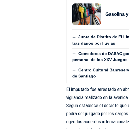
Gasolina y
Junta de Distrito de El 
tras daños por lluvias
Comedores de DASAC garan
personal de los XXV Juegos 
Centro Cultural Banreser
de Santiago
El imputado fue arrestado en abr
vigilancia realizado en la avenida
Según establece el decreto que a
podrá ser juzgado por los cargos
rigen los acuerdos internacional