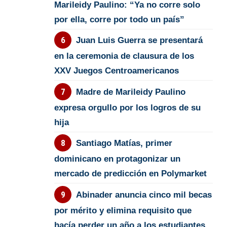
Marileidy Paulino: “Ya no corre solo
por ella, corre por todo un país”
Juan Luis Guerra se presentará
en la ceremonia de clausura de los
XXV Juegos Centroamericanos
Madre de Marileidy Paulino
expresa orgullo por los logros de su
hija
Santiago Matías, primer
dominicano en protagonizar un
mercado de predicción en Polymarket
Abinader anuncia cinco mil becas
por mérito y elimina requisito que
hacía perder un año a los estudiantes