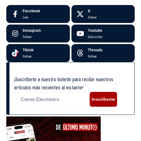
Facebook
X
Like
Follow
Instagram
Youtube
Follow
Subscribe
Tiktok
Threads
Follow
Follow
¡Suscríbete a nuestro boletín para recibir nuestros
artículos más recientes al instante!
Inscríbeme