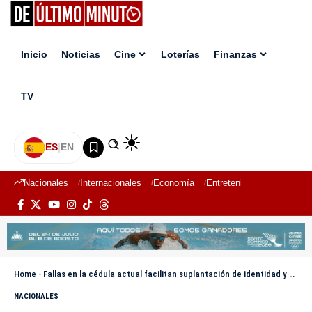
Inicio
Noticias
Cine
Loterías
Finanzas
TV
ES
|
EN
Nacionales
Internacionales
Economía
Entretenimiento
Deport
Home
-
Fallas en la cédula actual facilitan suplantación de identidad y estafas millonarias, alerta abogado
NACIONALES