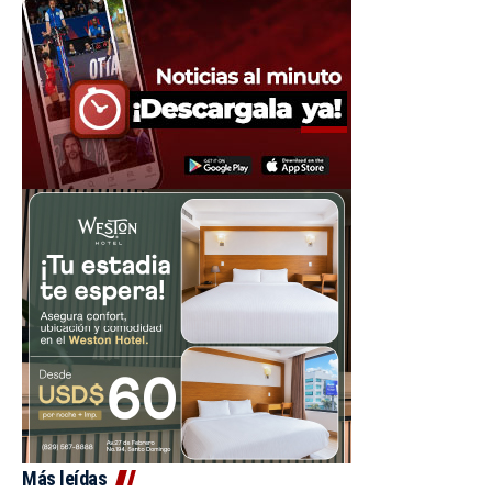
Más leídas