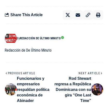
Share This Article
By
REDACCIÓN DE ÚLTIMO MINUTO
Redacción de De Último Minuto
PREVIOUS ARTICLE
NEXT ARTICLE
Funcionarios y
Rod Stewart
empresarios
regresa a República
respaldan política
Dominicana con su
económica de
gira “One Last
Abinader
Time”