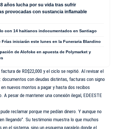
8 años lucha por su vida tras sufrir
s provocadas con sustancia inflamable
culo con 14 haitianos indocumentados en Santiago
Frías iniciarán este lunes en la Funeraria Blandino
ipación de Alofoke en apuesta de Polymarket y
es
factura de RD$22,000 y el ciclo se repitió. Al revisar el
s: documentos con deudas distintas, facturas con signo
n en nuevos montos a pagar y hasta dos recibos
o. A pesar de mantener una conexión ilegal, EDEESTE
o pude reclamar porque me pedían dinero. Y aunque no
guen llegando”. Su testimonio muestra lo que muchos
as en el sistema, sino un esquema paralelo donde el