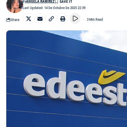
By
ÁNGELA RAMÍREZ
Last Updated: 14 De Octubre De 2025 22:39
Share
3 Min Read