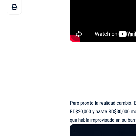
Pero pronto la realidad cambió.
RD$20,000 y hasta RD$30,000 me
que había improvisado en su bar