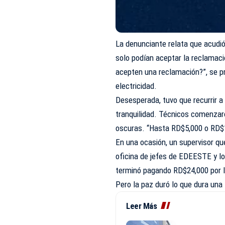
La denunciante relata que acudi
solo podían aceptar la reclamaci
acepten una reclamación?”, se p
electricidad.
Desesperada, tuvo que recurrir a 
tranquilidad. Técnicos comenzar
oscuras. “Hasta RD$5,000 o RD$1
En una ocasión, un supervisor q
oficina de jefes de EDEESTE y lo
terminó pagando RD$24,000 por l
Pero la paz duró lo que dura una
Leer Más