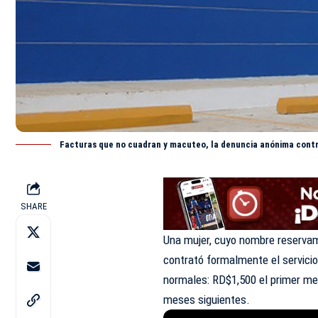
Facturas que no cuadran y macuteo, la denuncia anónima con
SHARE
Una mujer, cuyo nombre reservamo
contrató formalmente el servici
normales: RD$1,500 el primer m
meses siguientes.