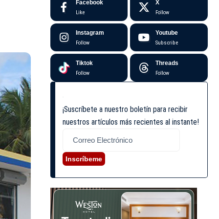
Facebook
X
Like
Follow
Instagram
Youtube
Follow
Subscribe
Tiktok
Threads
Follow
Follow
¡Suscríbete a nuestro boletín para recibir
nuestros artículos más recientes al instante!
Inscríbeme