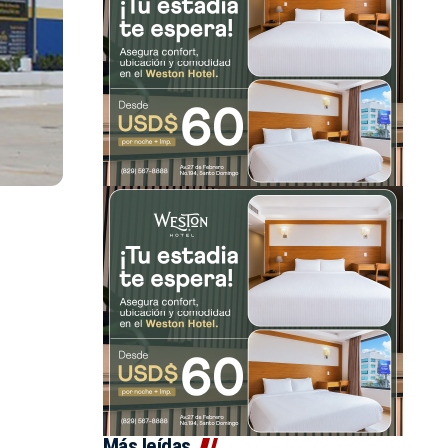
Más leídas