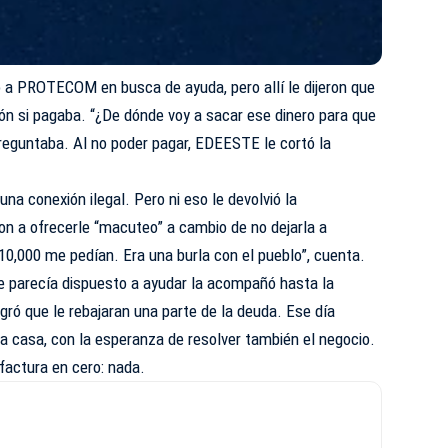
ó a PROTECOM en busca de ayuda, pero allí le dijeron que
ón si pagaba. “¿De dónde voy a sacar ese dinero para que
reguntaba. Al no poder pagar, EDEESTE le cortó la
una conexión ilegal. Pero ni eso le devolvió la
on a ofrecerle “macuteo” a cambio de no dejarla a
0,000 me pedían. Era una burla con el pueblo”, cuenta.
ue parecía dispuesto a ayudar la acompañó hasta la
gró que le rebajaran una parte de la deuda. Ese día
a casa, con la esperanza de resolver también el negocio.
 factura en cero: nada.