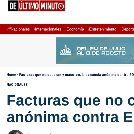
Nacionales
Internacionales
Economía
Entretenimiento
Deport
Home
-
Facturas que no cuadran y macuteo, la denuncia anónima contra 
NACIONALES
Facturas que no 
anónima contra 