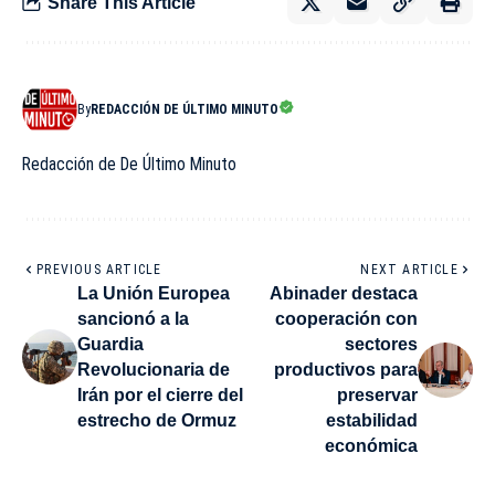
Share This Article
By
REDACCIÓN DE ÚLTIMO MINUTO
Redacción de De Último Minuto
PREVIOUS ARTICLE
NEXT ARTICLE
La Unión Europea
Abinader destaca
sancionó a la
cooperación con
Guardia
sectores
Revolucionaria de
productivos para
Irán por el cierre del
preservar
estrecho de Ormuz
estabilidad
económica