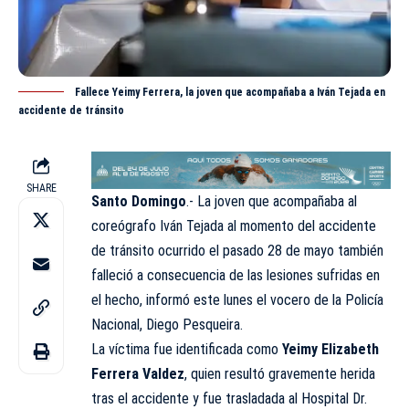
Fallece Yeimy Ferrera, la joven que acompañaba a Iván Tejada en
accidente de tránsito
SHARE
Santo Domingo
.- La joven que acompañaba al
coreógrafo Iván Tejada al momento del accidente
de tránsito ocurrido el pasado 28 de mayo también
falleció a consecuencia de las lesiones sufridas en
el hecho, informó este lunes el vocero de la Policía
Nacional, Diego Pesqueira.
La víctima fue identificada como
Yeimy Elizabeth
Ferrera Valdez
, quien resultó gravemente herida
tras el accidente y fue trasladada al Hospital Dr.