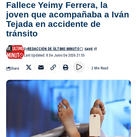
Fallece Yeimy Ferrera, la
joven que acompañaba a Iván
Tejada en accidente de
tránsito
By
REDACCIÓN DE ÚLTIMO MINUTO
Last Updated: 8 De Junio De 2026 21:55
Share
2 Min Read