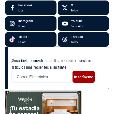
Facebook
X
Like
Follow
Instagram
Youtube
Follow
Subscribe
Tiktok
Threads
Follow
Follow
¡Suscríbete a nuestro boletín para recibir nuestros
artículos más recientes al instante!
Inscríbeme