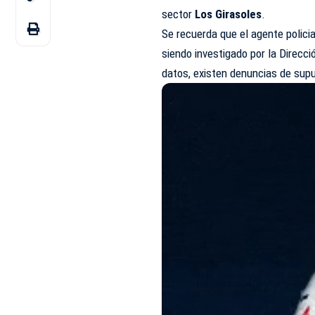
sector
Los Girasoles
.
Se recuerda que el agente polici
siendo investigado por la Direcci
datos, existen denuncias de supue