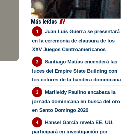
Más leídas
Juan Luis Guerra se presentará
en la ceremonia de clausura de los
XXV Juegos Centroamericanos
Santiago Matías encenderá las
luces del Empire State Building con
los colores de la bandera dominicana
Marileidy Paulino encabeza la
jornada dominicana en busca del oro
en Santo Domingo 2026
Hansel García revela EE. UU.
participará en investigación por