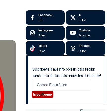
Facebook
X
Like
Follow
Instagram
Youtube
Follow
Subscribe
Tiktok
Threads
Follow
Follow
¡Suscríbete a nuestro boletín para recibir
nuestros artículos más recientes al instante!
Inscríbeme