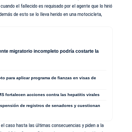
uando el fallecido es requisado por el agente que lo hirió
demás de esto se lo lleva herido en una motocicleta,
nte migratorio incompleto podría costarte la
loto para aplicar programa de fianzas en visas de
S fortalecen acciones contra las hepatitis virales
spensión de registros de senadores y cuestionan
n el caso hasta las últimas consecuencias y piden a la