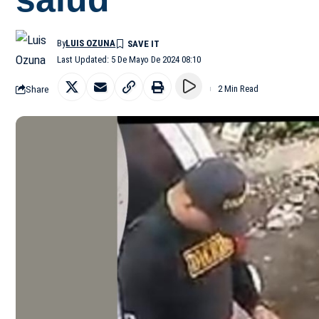
By
LUIS OZUNA
Last Updated: 5 De Mayo De 2024 08:10
Share
2 Min Read