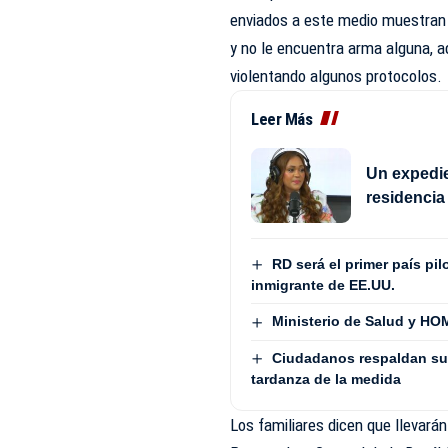
enviados a este medio muestran c
y no le encuentra arma alguna, a
violentando algunos protocolos.
Leer Más
Un expedie
residencia
RD será el primer país pi
inmigrante de EE.UU.
Ministerio de Salud y HOM
Ciudadanos respaldan su
tardanza de la medida
Los familiares dicen que llevará