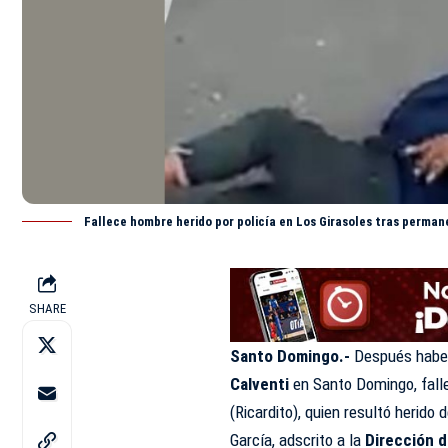
Fallece hombre herido por policía en Los Girasoles tras perman
SHARE
Santo Domingo.-
Después haber
Calventi
en Santo Domingo, fall
(Ricardito), quien resultó herido
García, adscrito a la
Dirección d