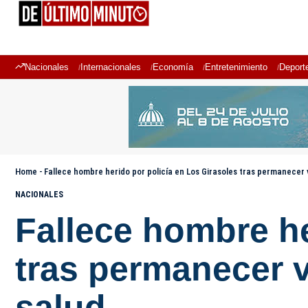
Nacionales
Internacionales
Economía
Entretenimiento
Deport
Home
-
Fallece hombre herido por policía en Los Girasoles tras permanecer 
NACIONALES
Fallece hombre he
tras permanecer v
salud