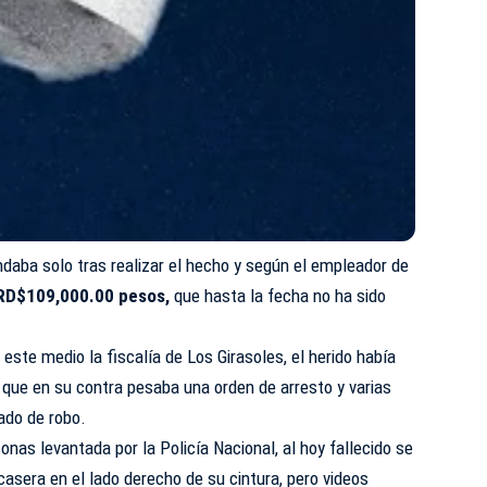
daba solo tras realizar el hecho y según el empleador de
RD$109,000.00 pesos,
que hasta la fecha no ha sido
este medio la fiscalía de Los Girasoles, el herido había
 que en su contra pesaba una orden de arresto y varias
do de robo.
onas levantada por la Policía Nacional, al hoy fallecido se
casera en el lado derecho de su cintura, pero videos