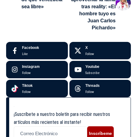
sea libre»
tras reality: «El
hombre tuyo es
Juan Carlos
Pichardo»
Facebook
X
Like
Follow
Instagram
Youtube
Follow
Subscribe
Tiktok
Threads
Follow
Follow
¡Suscríbete a nuestro boletín para recibir nuestros
artículos más recientes al instante!
Inscríbeme