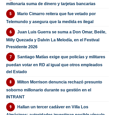
millonaria suma de dinero y tarjetas bancarias
Mario Cimarro reitera que fue vetado por
Telemundo y asegura que la medida es ilegal
Juan Luis Guerra se suma a Don Omar, Beéle,
Milly Quezada y Dalvin La Melodía, en el Festival
Presidente 2026
Santiago Matías exige que policías y militares
puedan votar en RD al igual que otros empleados
del Estado
Milton Morrison denuncia rechazó presunto
soborno millonario durante su gestión en el
INTRANT
Hallan un tercer cadáver en Villa Los
Almácigos; autoridades investigan posible vínculo