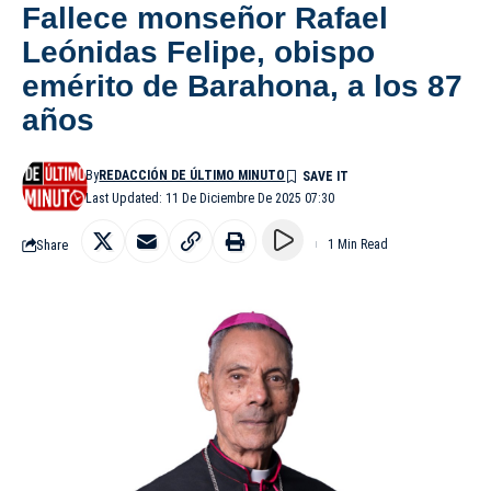
Fallece monseñor Rafael
Leónidas Felipe, obispo
emérito de Barahona, a los 87
años
By
REDACCIÓN DE ÚLTIMO MINUTO
Last Updated: 11 De Diciembre De 2025 07:30
Share
1 Min Read