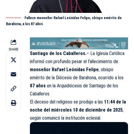
Fallece monseñor Rafael Leónidas Felipe, obispo emérito de
Barahona, a los 87 años
SHARE
Santiago de los Caballeros.
– La
Iglesia
Católica
informó con profundo pesar el fallecimiento de
monseñor Rafael Leónidas Felipe
, obispo
emérito de la Diócesis de Barahona, ocurrido a los
87 años
en la Arquidiócesis de Santiago de los
Caballeros.
El deceso del religioso se produjo a las
11:44 de la
noche del miércoles 10 de diciembre de 2025
,
según comunicó la institución eclesial.