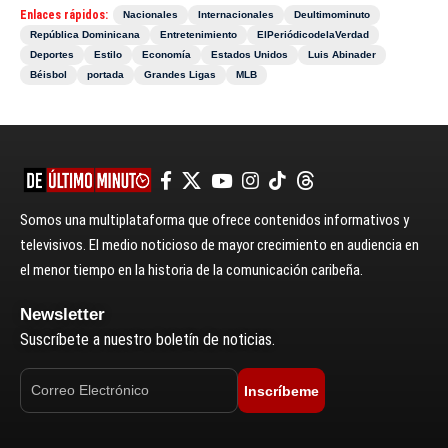
Enlaces rápidos:
Nacionales
Internacionales
Deultimominuto
República Dominicana
Entretenimiento
ElPeriódicodelaVerdad
Deportes
Estilo
Economía
Estados Unidos
Luis Abinader
Béisbol
portada
Grandes Ligas
MLB
Somos una multiplataforma que ofrece contenidos informativos y
televisivos. El medio noticioso de mayor crecimiento en audiencia en
el menor tiempo en la historia de la comunicación caribeña.
Newsletter
Suscríbete a nuestro boletín de noticias.
Inscríbeme