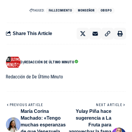
TAGGED:
FALLECIMIENTO
MONSEÑOR
OBISPO
Share This Article
By
REDACCIÓN DE ÚLTIMO MINUTO
Redacción de De Último Minuto
PREVIOUS ARTICLE
NEXT ARTICLE
María Corina
Yulay Piña hace
Machado: «Tengo
sugerencia a La
muchas esperanzas
Fruta para
de que Venezuela
aprovechar la fama