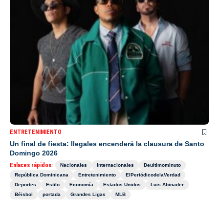
ENTRETENIMIENTO
Un final de fiesta: Ilegales encenderá la clausura de Santo
Domingo 2026
Enlaces rápidos:
Nacionales
Internacionales
Deultimominuto
República Dominicana
Entretenimiento
ElPeriódicodelaVerdad
Deportes
Estilo
Economía
Estados Unidos
Luis Abinader
Béisbol
portada
Grandes Ligas
MLB