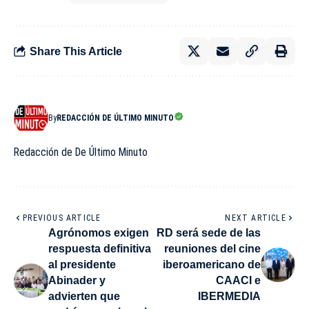
Share This Article
By
REDACCIÓN DE ÚLTIMO MINUTO
Redacción de De Último Minuto
PREVIOUS ARTICLE
NEXT ARTICLE
Agrónomos exigen
RD será sede de las
respuesta definitiva
reuniones del cine
al presidente
iberoamericano de
Abinader y
CAACI e
advierten que
IBERMEDIA