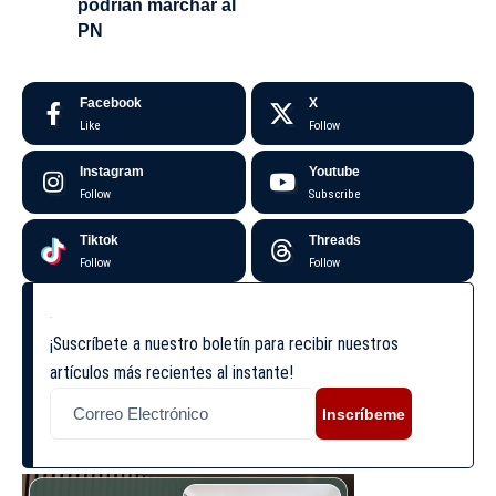
podrían marchar al
PN
Facebook
X
Like
Follow
Instagram
Youtube
Follow
Subscribe
Tiktok
Threads
Follow
Follow
¡Suscríbete a nuestro boletín para recibir nuestros
artículos más recientes al instante!
Inscríbeme