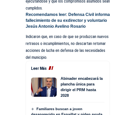
ejecutándose y que los compromisos asumidos sean
cumplidos.
Recomendamos leer:
Defensa Civil informa
fallecimiento de su exdirector y voluntario
Jesús Antonio Avelino Rosario
Indicaron que, en caso de que se produzcan nuevos
retrasos o incumplimientos, no descartan retomar
acciones de lucha en defensa de las necesidades
del municipio.
Leer Más
Abinader encabezará la
plancha única para
dirigir el PRM hasta
2028
Familiares buscan a joven
desaparecido en Espaillat y piden ayuda