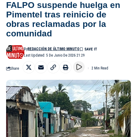
FALPO suspende huelga en
Pimentel tras reinicio de
obras reclamadas por la
comunidad
By
REDACCIÓN DE ÚLTIMO MINUTO
Last Updated: 5 De Junio De 2026 21:29
Share
2 Min Read