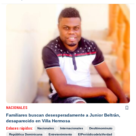
NACIONALES
Familiares buscan desesperadamente a Junior Beltrán,
desaparecido en Villa Hermosa
Enlaces rápidos:
Nacionales
Internacionales
Deultimominuto
República Dominicana
Entretenimiento
ElPeriódicodelaVerdad