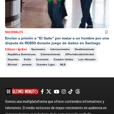
NACIONALES
Envían a prisión a “El Sade” por matar a un hombre por una
disputa de RD$50 durante juego de dados en Santiago
Enlaces rápidos:
Nacionales
Internacionales
Deultimominuto
República Dominicana
Entretenimiento
ElPeriódicodelaVerdad
Deportes
Estilo
Economía
Estados Unidos
Luis Abinader
Béisbol
portada
Grandes Ligas
MLB
Somos una multiplataforma que ofrece contenidos informativos y
televisivos. El medio noticioso de mayor crecimiento en audiencia en