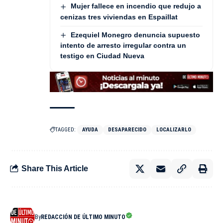
Mujer fallece en incendio que redujo a
cenizas tres viviendas en Espaillat
Ezequiel Monegro denuncia supuesto
intento de arresto irregular contra un
testigo en Ciudad Nueva
TAGGED:
AYUDA
DESAPARECIDO
LOCALIZARLO
Share This Article
By
REDACCIÓN DE ÚLTIMO MINUTO