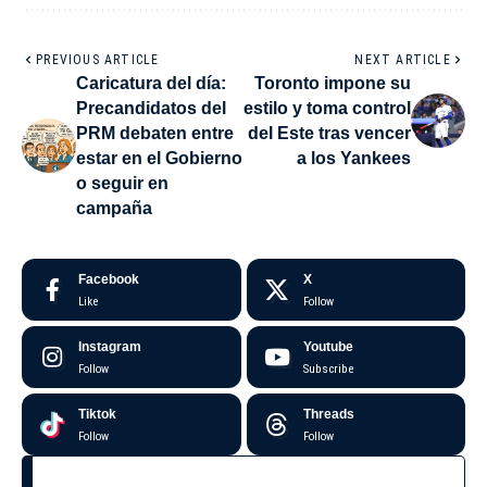
PREVIOUS ARTICLE
NEXT ARTICLE
Caricatura del día:
Toronto impone su
Precandidatos del
estilo y toma control
PRM debaten entre
del Este tras vencer
estar en el Gobierno
a los Yankees
o seguir en
campaña
Facebook
X
Like
Follow
Instagram
Youtube
Follow
Subscribe
Tiktok
Threads
Follow
Follow