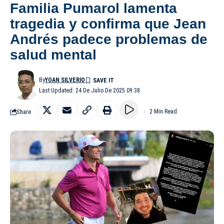
Familia Pumarol lamenta
tragedia y confirma que Jean
Andrés padece problemas de
salud mental
By
YOAN SILVERIO
Last Updated: 24 De Julio De 2025 09:38
Share
2 Min Read