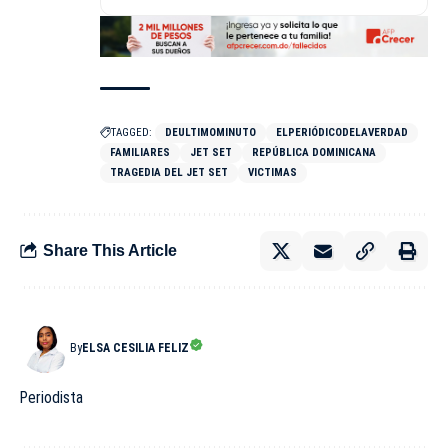
TAGGED:
DEULTIMOMINUTO
ELPERIÓDICODELAVERDAD
FAMILIARES
JET SET
REPÚBLICA DOMINICANA
TRAGEDIA DEL JET SET
VICTIMAS
Share This Article
By
ELSA CESILIA FELIZ
Periodista