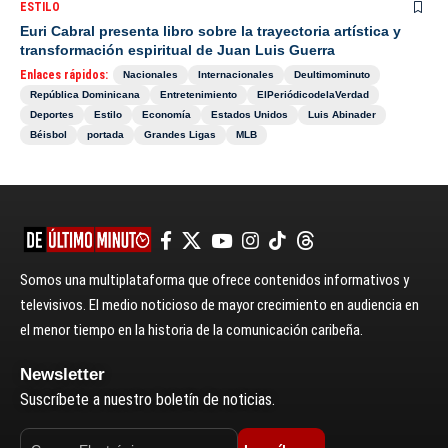
ESTILO
Euri Cabral presenta libro sobre la trayectoria artística y
transformación espiritual de Juan Luis Guerra
Enlaces rápidos:
Nacionales
Internacionales
Deultimominuto
República Dominicana
Entretenimiento
ElPeriódicodelaVerdad
Deportes
Estilo
Economía
Estados Unidos
Luis Abinader
Béisbol
portada
Grandes Ligas
MLB
Somos una multiplataforma que ofrece contenidos informativos y
televisivos. El medio noticioso de mayor crecimiento en audiencia en
el menor tiempo en la historia de la comunicación caribeña.
Newsletter
Suscríbete a nuestro boletín de noticias.