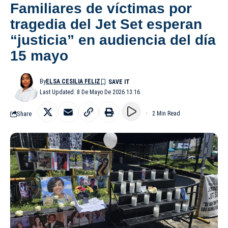
Familiares de víctimas por
tragedia del Jet Set esperan
“justicia” en audiencia del día
15 mayo
By
ELSA CESILIA FELIZ
Last Updated: 8 De Mayo De 2026 13:16
Share
2 Min Read