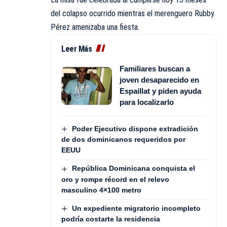
del colapso ocurrido mientras el merenguero Rubby
Pérez amenizaba una fiesta.
Leer Más
Familiares buscan a
joven desaparecido en
Espaillat y piden ayuda
para localizarlo
Poder Ejecutivo dispone extradición
de dos dominicanos requeridos por
EEUU
República Dominicana conquista el
oro y rompe récord en el relevo
masculino 4×100 metro
Un expediente migratorio incompleto
podría costarte la residencia