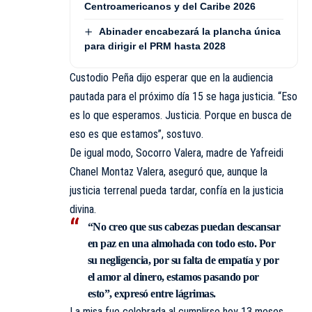
Centroamericanos y del Caribe 2026
Abinader encabezará la plancha única
para dirigir el PRM hasta 2028
Custodio Peña dijo esperar que en la audiencia
pautada para el próximo día 15 se haga justicia. “Eso
es lo que esperamos. Justicia. Porque en busca de
eso es que estamos”, sostuvo.
De igual modo, Socorro Valera, madre de Yafreidi
Chanel Montaz Valera, aseguró que, aunque la
justicia terrenal pueda tardar, confía en la justicia
divina.
“No creo que sus cabezas puedan descansar
en paz en una almohada con todo esto. Por
su negligencia, por su falta de empatía y por
el amor al dinero, estamos pasando por
esto”, expresó entre lágrimas.
La misa fue celebrada al cumplirse hoy 13 meses