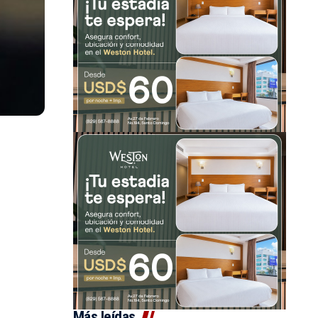
Más leídas