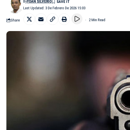
By
YOAN SILVERIO
Last Updated: 3 De Febrero De 2026 15:03
Share
2 Min Read