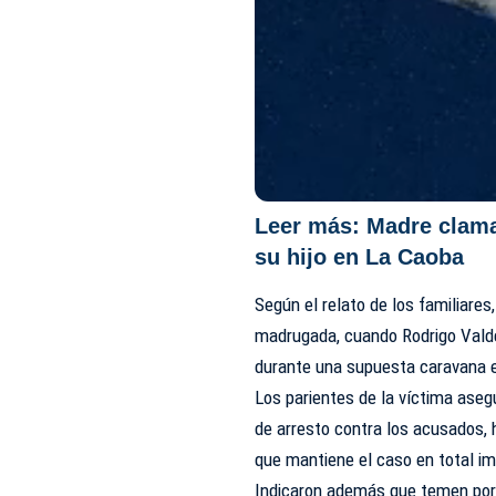
Leer más:
Madre clama 
su hijo en La Caoba
Según el relato de los familiares
madrugada, cuando Rodrigo Vald
durante una supuesta caravana e
Los parientes de la víctima aseg
de arresto contra los acusados,
que mantiene el caso en total i
Indicaron además que temen por s