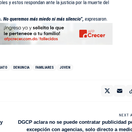
les y estos respondan ante la justicia por la muerte del
ia. No queremos más miedo ni más silencio”,
expresaron.
NATO
DENUNCIA
FAMILIARES
JOVEN
NEXT 
 y
DGCP aclara no se puede contratar publicidad p
excepción con agencias, solo directo a medi