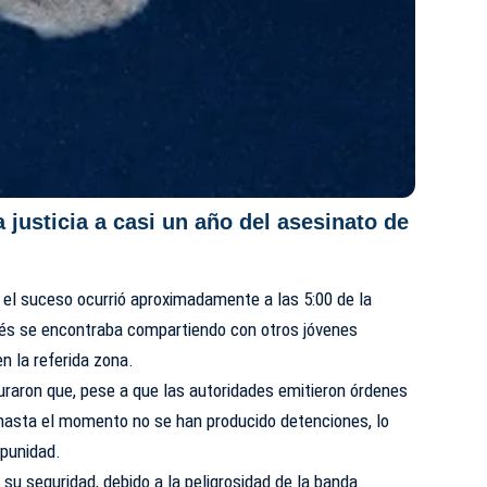
justicia a casi un año del asesinato de
, el suceso ocurrió aproximadamente a las 5:00 de la
és se encontraba compartiendo con otros jóvenes
n la referida zona.
uraron que, pese a que las autoridades emitieron órdenes
 hasta el momento no se han producido detenciones, lo
mpunidad.
u seguridad, debido a la peligrosidad de la banda