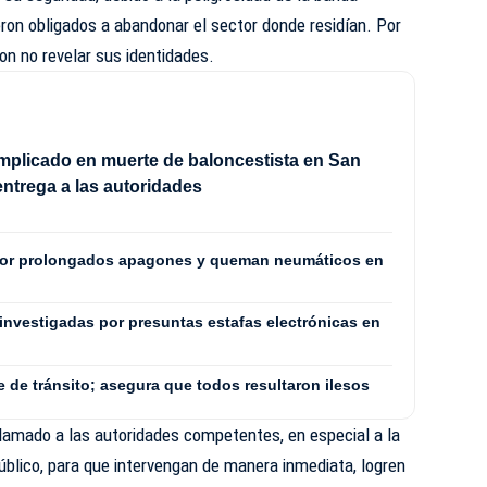
ieron obligados a abandonar el sector donde residían. Por
ron no revelar sus identidades.
mplicado en muerte de baloncestista en San
entrega a las autoridades
por prolongados apagones y queman neumáticos en
investigadas por presuntas estafas electrónicas en
e de tránsito; asegura que todos resultaron ilesos
 llamado a las autoridades competentes, en especial a la
Público, para que intervengan de manera inmediata, logren