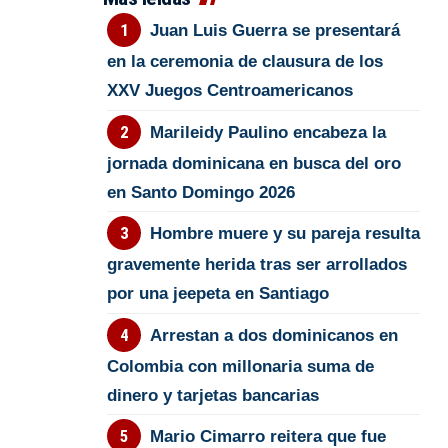
Juan Luis Guerra se presentará
en la ceremonia de clausura de los
XXV Juegos Centroamericanos
Marileidy Paulino encabeza la
jornada dominicana en busca del oro
en Santo Domingo 2026
Hombre muere y su pareja resulta
gravemente herida tras ser arrollados
por una jeepeta en Santiago
Arrestan a dos dominicanos en
Colombia con millonaria suma de
dinero y tarjetas bancarias
Mario Cimarro reitera que fue