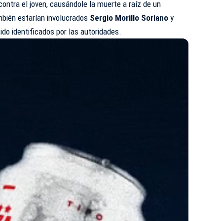
contra el joven, causándole la muerte a raíz de un
mbién estarían involucrados
Sergio Morillo Soriano
y
ido identificados por las autoridades.