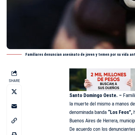
Familiares denuncian asesinato de joven y temen por su vida an
SHARE
Santo Domingo Oeste. –
Famili
la muerte del mismo a manos de 
denominada banda
“Los Feos”,
Buenos Aires de Herrera, munici
De acuerdo con los denunciantes,