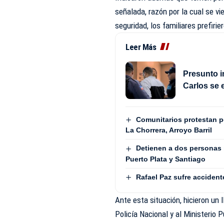
señalada, razón por la cual se v
seguridad, los familiares prefirie
Leer Más
Presunto i
Carlos se 
Comunitarios protestan 
La Chorrera, Arroyo Barril
Detienen a dos personas 
Puerto Plata y Santiago
Rafael Paz sufre accident
Ante esta situación, hicieron un
Policía Nacional y al Ministerio 