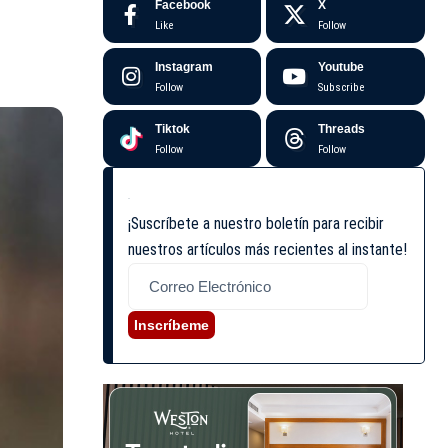
Facebook
X
Like
Follow
Instagram
Youtube
Follow
Subscribe
Tiktok
Threads
Follow
Follow
¡Suscríbete a nuestro boletín para recibir
nuestros artículos más recientes al instante!
Inscríbeme