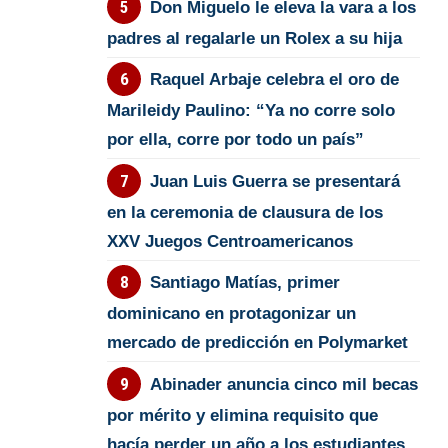
Don Miguelo le eleva la vara a los
padres al regalarle un Rolex a su hija
Raquel Arbaje celebra el oro de
Marileidy Paulino: “Ya no corre solo
por ella, corre por todo un país”
Juan Luis Guerra se presentará
en la ceremonia de clausura de los
XXV Juegos Centroamericanos
Santiago Matías, primer
dominicano en protagonizar un
mercado de predicción en Polymarket
Abinader anuncia cinco mil becas
por mérito y elimina requisito que
hacía perder un año a los estudiantes