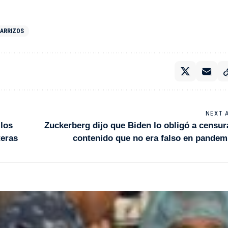
CARRIZOS
NEXT 
los
Zuckerberg dijo que Biden lo obligó a censur
teras
contenido que no era falso en pandem