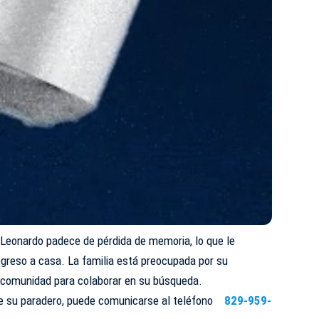
 Leonardo padece de pérdida de memoria, lo que le
regreso a casa. La familia está preocupada por su
a comunidad para colaborar en su búsqueda.
re su paradero, puede comunicarse al teléfono
829-959-