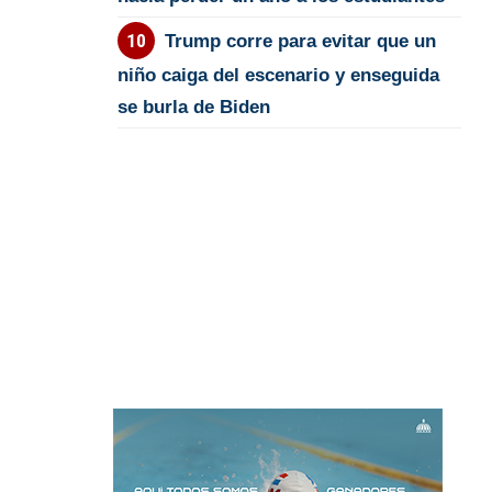
Trump corre para evitar que un
niño caiga del escenario y enseguida
se burla de Biden