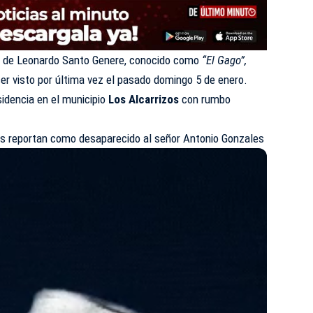
s de Leonardo Santo Genere, conocido como
“El Gago”,
ser visto por última vez el pasado domingo 5 de enero.
sidencia en el municipio
Los Alcarrizos
con rumbo
es reportan como desaparecido al señor Antonio Gonzales