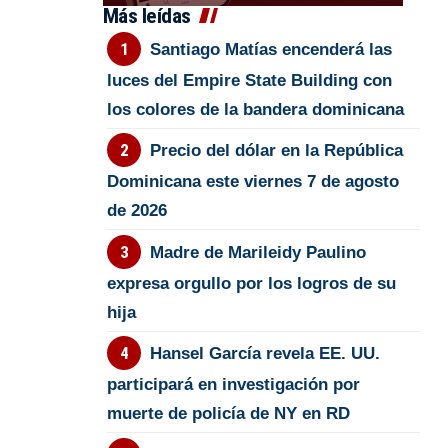
Más leídas
Santiago Matías encenderá las
luces del Empire State Building con
los colores de la bandera dominicana
Precio del dólar en la República
Dominicana este viernes 7 de agosto
de 2026
Madre de Marileidy Paulino
expresa orgullo por los logros de su
hija
Hansel García revela EE. UU.
participará en investigación por
muerte de policía de NY en RD