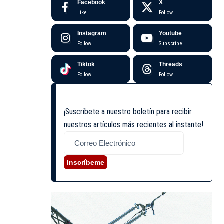
Facebook
X
Like
Follow
Instagram
Youtube
Follow
Subscribe
Tiktok
Threads
Follow
Follow
¡Suscríbete a nuestro boletín para recibir
nuestros artículos más recientes al instante!
Inscríbeme