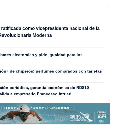
s ratificada como vicepresidenta nacional de la
Revolucionaria Moderna
bates electorales y pide igualdad para los
ución» de chiperos: perfumes comprados con tarjetas
ción periódica, garantía económica de RD$10
lida a empresario Francesco Intrieri