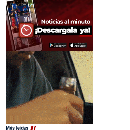
Más leídas