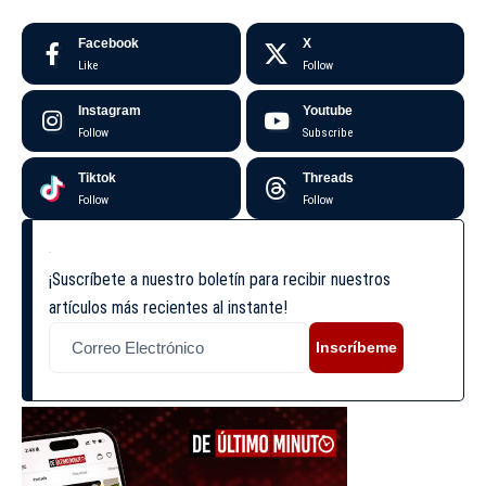
Facebook
X
Like
Follow
Instagram
Youtube
Follow
Subscribe
Tiktok
Threads
Follow
Follow
¡Suscríbete a nuestro boletín para recibir nuestros
artículos más recientes al instante!
Inscríbeme