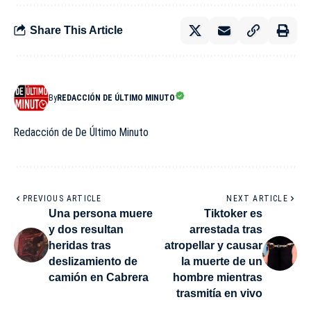
Share This Article
By
REDACCIÓN DE ÚLTIMO MINUTO
Redacción de De Último Minuto
PREVIOUS ARTICLE
NEXT ARTICLE
Una persona muere
Tiktoker es
y dos resultan
arrestada tras
heridas tras
atropellar y causar
deslizamiento de
la muerte de un
camión en Cabrera
hombre mientras
trasmitía en vivo