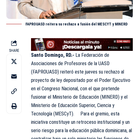
FAPROUASD reitera su rechazo a fusión del MESCYT y MINERD
SHARE
Santo Domingo, RD.-
La Federación de
Asociaciones de Profesores de la UASD
(FAPROUASD) reiteró este jueves su rechazo al
proyecto de ley depositado por el Poder Ejecutivo
en el Congreso Nacional, con el que pretende
fusionar el Ministerio de Educación (MINERD) y el
Ministerio de Educación Superior, Ciencia y
Tecnología (
MESCyT
). Para el gremio, esta
iniciativa constituye un retroceso institucional y un
serio riesgo para la educación pública dominicana, al
centralizar bajo un solo ministerio las funciones de