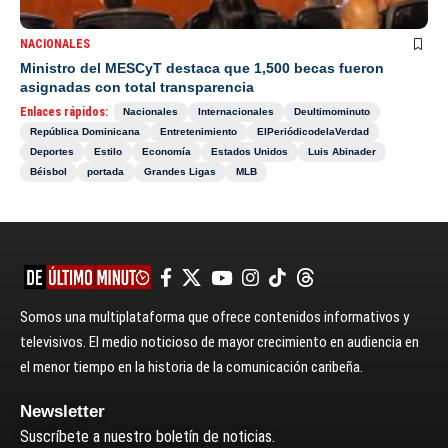
NACIONALES
Ministro del MESCyT destaca que 1,500 becas fueron
asignadas con total transparencia
Enlaces rápidos:
Nacionales
Internacionales
Deultimominuto
República Dominicana
Entretenimiento
ElPeriódicodelaVerdad
Deportes
Estilo
Economía
Estados Unidos
Luis Abinader
Béisbol
portada
Grandes Ligas
MLB
Somos una multiplataforma que ofrece contenidos informativos y
televisivos. El medio noticioso de mayor crecimiento en audiencia en
el menor tiempo en la historia de la comunicación caribeña.
Newsletter
Suscríbete a nuestro boletín de noticias.