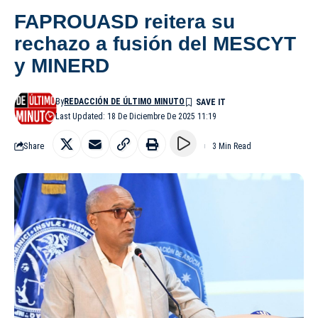
FAPROUASD reitera su
rechazo a fusión del MESCYT
y MINERD
By
REDACCIÓN DE ÚLTIMO MINUTO
Last Updated: 18 De Diciembre De 2025 11:19
Share
3 Min Read