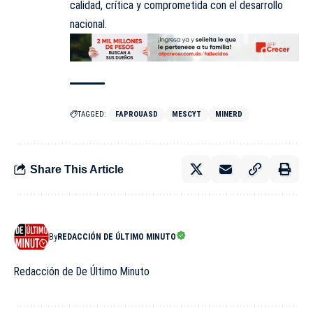
calidad, crítica y comprometida con el desarrollo
nacional.
TAGGED:
FAPROUASD
MESCYT
MINERD
Share This Article
By
REDACCIÓN DE ÚLTIMO MINUTO
Redacción de De Último Minuto