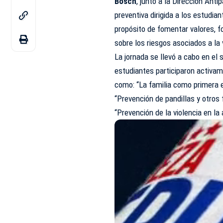
Bosch
, junto a la Dirección Anti
preventiva dirigida a los estudia
propósito de fomentar valores, fo
sobre los riesgos asociados a la v
La jornada se llevó a cabo en el 
estudiantes participaron activa
como: “La familia como primera e
“Prevención de pandillas y otros 
“Prevención de la violencia en la