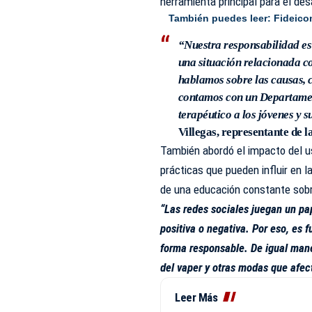
herramienta principal para el desa
También puedes leer:
Fideico
“Nuestra responsabilidad es
una situación relacionada co
hablamos sobre las causas,
contamos con un Departamen
terapéutico a los jóvenes y s
Villegas
, representante de l
También abordó el impacto del us
prácticas que pueden influir en 
de una educación constante sobr
“Las redes sociales juegan un pa
positiva o negativa. Por eso, es 
forma responsable. De igual mane
del vaper y otras modas que afe
Leer Más