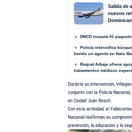
Salida de 
nuevos ret
Dominica
DNCD incauta 41 paquetes
Policía intensifica búsqu
herido un agente en Hato M
Raquel Arbaje ofrece apo
tratamientos médicos especi
Durante su intervención, Villegas
conjunto con la Policía Nacional,
en Ciudad Juan Bosch.
Con esta actividad, el Fideicomis
Nacional reafirman su compromis
prevención, la educación y la se