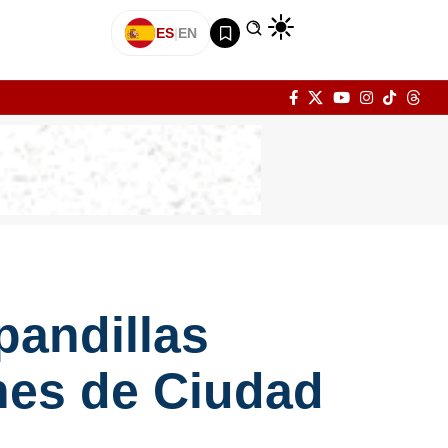
ES
|
EN
pandillas
nes de Ciudad