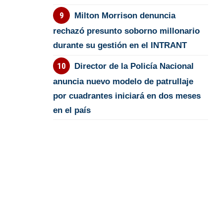
Milton Morrison denuncia
rechazó presunto soborno millonario
durante su gestión en el INTRANT
Director de la Policía Nacional
anuncia nuevo modelo de patrullaje
por cuadrantes iniciará en dos meses
en el país