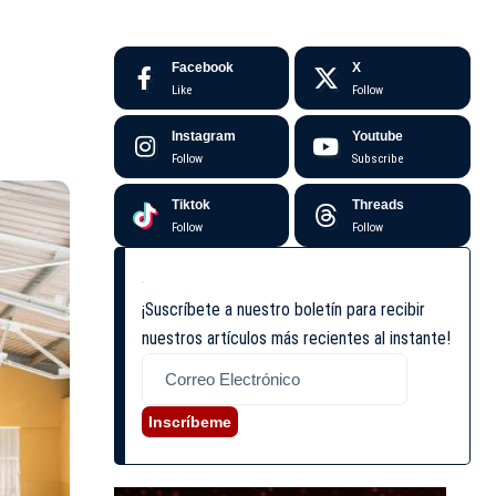
Facebook
X
Like
Follow
Instagram
Youtube
Follow
Subscribe
Tiktok
Threads
Follow
Follow
¡Suscríbete a nuestro boletín para recibir
nuestros artículos más recientes al instante!
Inscríbeme