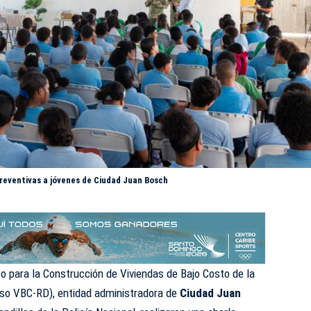
preventivas a jóvenes de Ciudad Juan Bosch
o para la Construcción de Viviendas de Bajo Costo de la
so VBC-RD), entidad administradora de
Ciudad Juan