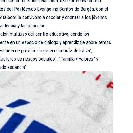
pandillas de la
Policía
Nacional, realizaron una charla
ntes del Politécnico Evangelina Santos de Bergés, con el
rtalecer la convivencia escolar y orientar a los jóvenes
iolencia y las pandillas.
salón multiuso del centro educativo, donde los
mente en un espacio de diálogo y aprendizaje sobre temas
scuela de prevención de la conducta delictiva”,
factores de riesgos sociales”, “Familia y valores” y
 adolescencia”.