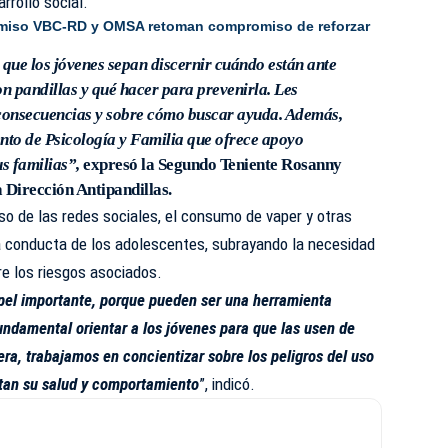
rrollo social.
miso VBC-RD y OMSA retoman compromiso de reforzar
 que los jóvenes sepan discernir cuándo están ante
n pandillas y qué hacer para prevenirla. Les
 consecuencias y sobre cómo buscar ayuda. Además,
to de Psicología y Familia que ofrece apoyo
us familias”,
expresó
la Segundo Teniente Rosanny
a Dirección Antipandillas.
o de las redes sociales, el consumo de vaper y otras
la conducta de los adolescentes, subrayando la necesidad
e los riesgos asociados.
pel importante, porque pueden ser una herramienta
fundamental orientar a los jóvenes para que las usen de
ra, trabajamos en concientizar sobre los peligros del uso
ctan su salud y comportamiento
”, indicó.