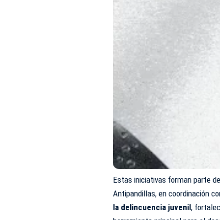
Estas iniciativas forman parte d
Antipandillas, en coordinación c
la delincuencia juvenil
, fortal