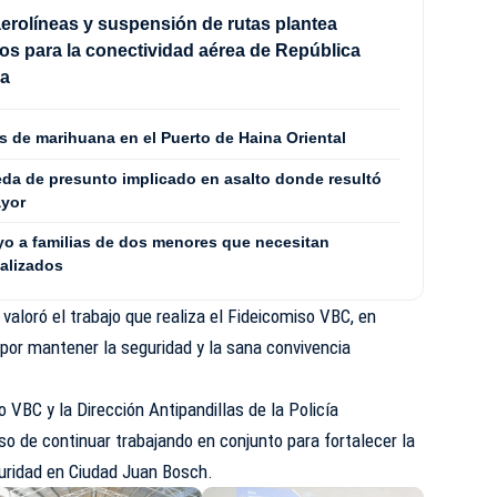
aerolíneas y suspensión de rutas plantea
os para la conectividad aérea de República
na
 de marihuana en el Puerto de Haina Oriental
eda de presunto implicado en asalto donde resultó
ayor
yo a familias de dos menores que necesitan
alizados
 valoró el trabajo que realiza el Fideicomiso VBC, en
 por mantener la seguridad y la sana convivencia
o VBC y la Dirección Antipandillas de la Policía
o de continuar trabajando en conjunto para fortalecer la
guridad en Ciudad Juan Bosch.