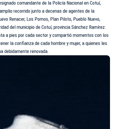
esignado comandante de la Policía Nacional en Cotuí,
amplio recorrido junto a decenas de agentes de la
Nuevo Renacer, Los Pomos, Plan Piloto, Pueblo Nuevo,
uridad del municipio de Cotuí, provincia Sánchez Ramírez.
inata a pies por cada sector y compartió momentos con los
ener la confianza de cada hombre y mujer, a quienes les
ana debidamente renovada.