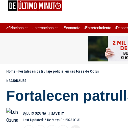
Nacionales
Internacionales
Economía
Entretenimiento
Deport
Home
-
Fortalecen patrullaje policial en sectores de Cotuí
NACIONALES
Fortalecen patrull
By
LUIS OZUNA
Last Updated: 6 De Mayo De 2023 00:31