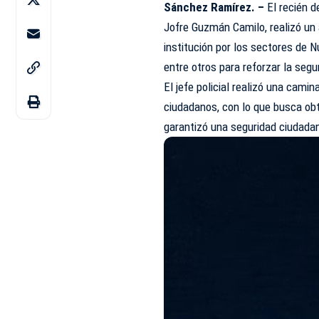
Sánchez Ramírez. –
El recién d
Jofre Guzmán Camilo, realizó un 
institución por los sectores de 
entre otros para reforzar la seg
El jefe policial realizó una cam
ciudadanos, con lo que busca obt
garantizó una seguridad ciudad