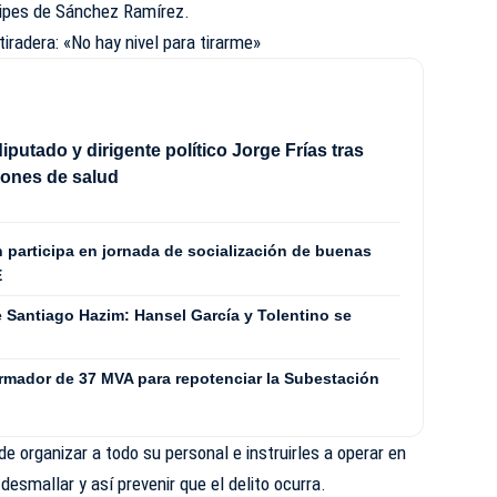
ícipes de Sánchez Ramírez.
tiradera: «No hay nivel para tirarme»
diputado y dirigente político Jorge Frías tras
iones de salud
 participa en jornada de socialización de buenas
E
e Santiago Hazim: Hansel García y Tolentino se
ormador de 37 MVA para repotenciar la Subestación
e organizar a todo su personal e instruirles a operar en
desmallar y así prevenir que el delito ocurra.