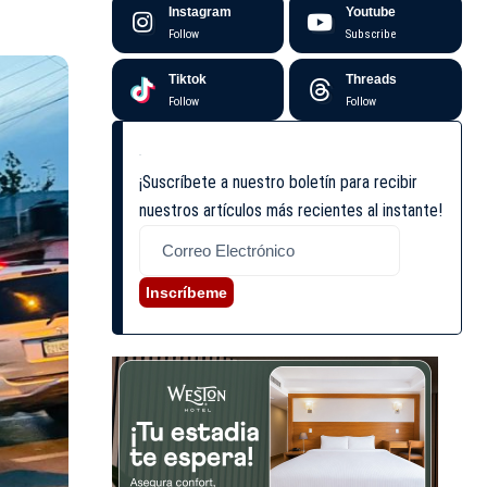
Instagram
Youtube
Follow
Subscribe
Tiktok
Threads
Follow
Follow
¡Suscríbete a nuestro boletín para recibir
nuestros artículos más recientes al instante!
Inscríbeme