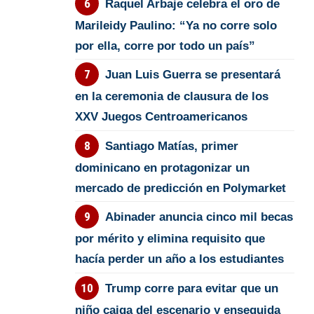
Raquel Arbaje celebra el oro de
Marileidy Paulino: “Ya no corre solo
por ella, corre por todo un país”
Juan Luis Guerra se presentará
en la ceremonia de clausura de los
XXV Juegos Centroamericanos
Santiago Matías, primer
dominicano en protagonizar un
mercado de predicción en Polymarket
Abinader anuncia cinco mil becas
por mérito y elimina requisito que
hacía perder un año a los estudiantes
Trump corre para evitar que un
niño caiga del escenario y enseguida