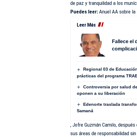
de paz y tranquilidad a los mun
Puedes leer:
Anuel AA sobre la 
Leer Más
Fallece el 
complicac
Regional 03 de Educación
prácticas del programa TRA
Controversia por salud d
oponen a su liberación
Edenorte traslada transf
Samaná
, Jofre Guzmán Camilo, después d
sus áreas de responsabilidad sin 