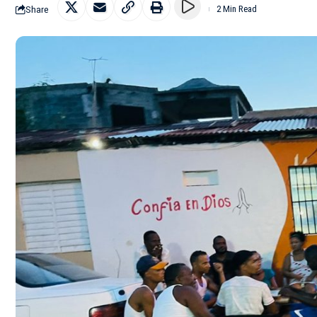
Share
2 Min Read