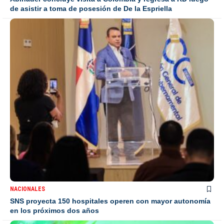
de asistir a toma de posesión de De la Espriella
NACIONALES
SNS proyecta 150 hospitales operen con mayor autonomía
en los próximos dos años