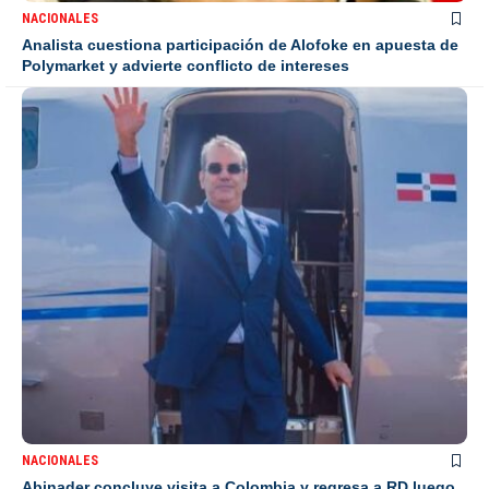
NACIONALES
Analista cuestiona participación de Alofoke en apuesta de
Polymarket y advierte conflicto de intereses
NACIONALES
Abinader concluye visita a Colombia y regresa a RD luego