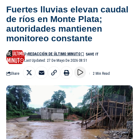
Fuertes lluvias elevan caudal
de ríos en Monte Plata;
autoridades mantienen
monitoreo constante
By
REDACCIÓN DE ÚLTIMO MINUTO
Last Updated: 27 De Mayo De 2026 08:51
Share
2 Min Read