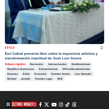
ESTILO
Euri Cabral presenta libro sobre la trayectoria artística y
transformación espiritual de Juan Luis Guerra
Enlaces rápidos:
Nacionales
Internacionales
Deultimominuto
República Dominicana
Entretenimiento
ElPeriódicodelaVerdad
Deportes
Estilo
Economía
Estados Unidos
Luis Abinader
Béisbol
portada
Grandes Ligas
MLB