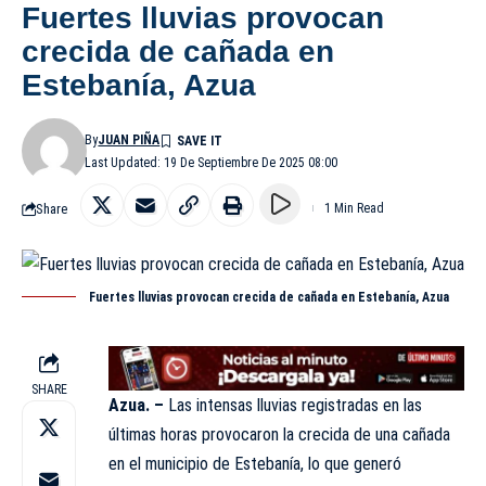
Fuertes lluvias provocan
crecida de cañada en
Estebanía, Azua
By
JUAN PIÑA
Last Updated: 19 De Septiembre De 2025 08:00
Share
1 Min Read
Fuertes lluvias provocan crecida de cañada en Estebanía, Azua
SHARE
Azua. –
Las intensas lluvias registradas en las
últimas horas provocaron la crecida de una cañada
en el municipio de Estebanía, lo que generó