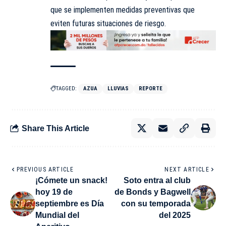
que se implementen medidas preventivas que
eviten futuras situaciones de riesgo.
TAGGED:
AZUA
LLUVIAS
REPORTE
Share This Article
PREVIOUS ARTICLE
NEXT ARTICLE
¡Cómete un snack!
Soto entra al club
hoy 19 de
de Bonds y Bagwell
septiembre es Día
con su temporada
Mundial del
del 2025