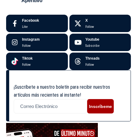
Aperitivo
Facebook
X
Like
Follow
Instagram
Youtube
Follow
Subscribe
Tiktok
Threads
Follow
Follow
¡Suscríbete a nuestro boletín para recibir nuestros
artículos más recientes al instante!
Inscríbeme