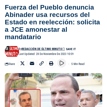
Fuerza del Pueblo denuncia
Abinader usa recursos del
Estado en reelección: solicita
a JCE amonestar al
mandatario
By
REDACCIÓN DE ÚLTIMO MINUTO
Last Updated: 28 De Noviembre De 2023 10:59
Share
5 Min Read