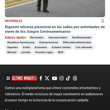
NACIONALES
Digesett refuerza presencia en las calles por actividades de
cierre de los Juegos Centroamericanos
Enlaces rápidos:
Nacionales
Internacionales
Deultimominuto
República Dominicana
Entretenimiento
ElPeriódicodelaVerdad
Deportes
Estilo
Economía
Estados Unidos
Luis Abinader
Béisbol
portada
Grandes Ligas
MLB
Somos una multiplataforma que ofrece contenidos informativos y
televisivos. El medio noticioso de mayor crecimiento en audiencia en
el menor tiempo en la historia de la comunicación caribeña.