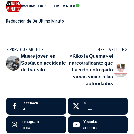
By
REDACCIÓN DE ÚLTIMO MINUTO
Redacción de De Último Minuto
PREVIOUS ARTICLE
NEXT ARTICLE
Muere joven en
«Kiko la Quema» el
Sosúa en accidente
narcotraficante que
de tránsito
ha sido entregado
varias veces a las
autoridades
Facebook
X
Like
Follow
Instagram
Youtube
Follow
Subscribe