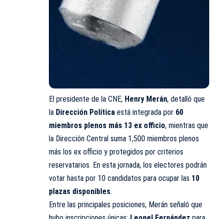
El presidente de la CNE,
Henry Merán
, detalló que
la
Dirección Política
está integrada por
60
miembros plenos más 13 ex officio
, mientras que
la Dirección Central suma 1,500 miembros plenos
más los ex officio y protegidos por criterios
reservatarios. En esta jornada, los electores podrán
votar hasta por 10 candidatos para ocupar las
10
plazas disponibles
.
Entre las principales posiciones, Merán señaló que
hubo inscripciones únicas:
Leonel Fernández
para