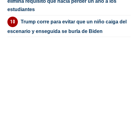
elimina requisito que hacía perder un año a los
estudiantes
Trump corre para evitar que un niño caiga del
escenario y enseguida se burla de Biden