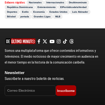
Enlaces rápidos:
Nacionales
Internacionales
Deultimominuto
República Dominicana
Entretenimiento
ElPeriódicodelaVerdad
Deportes
Estilo
Economía
Estados Unidos
Luis Abinader
Béisbol
portada
Grandes Ligas
MLB
Somos una multiplataforma que ofrece contenidos informativos y
televisivos. El medio noticioso de mayor crecimiento en audiencia en
el menor tiempo en la historia de la comunicación caribeña.
Newsletter
Suscríbete a nuestro boletín de noticias.
Inscríbeme