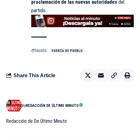
proclamación de las nuevas autoridades
del
partido.
TAGGED:
FUERZA DE PUEBLO
Share This Article
By
REDACCIÓN DE ÚLTIMO MINUTO
Redacción de De Último Minuto