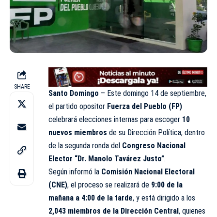
SHARE
Santo Domingo
– Este domingo 14 de septiembre,
el partido opositor
Fuerza del Pueblo (FP)
celebrará elecciones internas para escoger
10
nuevos miembros
de su Dirección Política, dentro
de la segunda ronda del
Congreso Nacional
Elector “Dr. Manolo Tavárez Justo”
.
Según informó la
Comisión Nacional Electoral
(CNE)
, el proceso se realizará de
9:00 de la
mañana a 4:00 de la tarde
, y está dirigido a los
2,043 miembros de la Dirección Central
, quienes