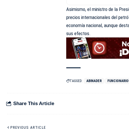
Asimismo, el ministro de la Pres
precios internacionales del petró
economía nacional, aunque dest
sus efectos.
TAGGED:
ABINADER
FUNCIONARIO
Share This Article
PREVIOUS ARTICLE