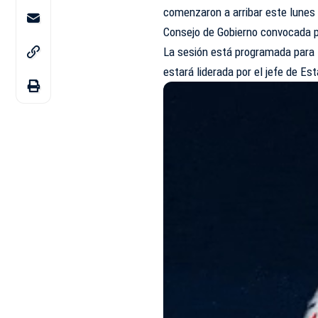
comenzaron a arribar este lunes a
Consejo de Gobierno convocada po
La sesión está programada para l
estará liderada por el jefe de Es