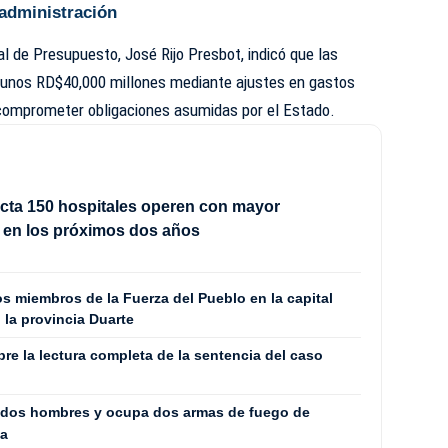
administración
al de Presupuesto, José Rijo Presbot, indicó que las
e unos RD$40,000 millones mediante ajustes en gastos
n comprometer obligaciones asumidas por el Estado.
cta 150 hospitales operen con mayor
 en los próximos dos años
s miembros de la Fuerza del Pueblo en la capital
 la provincia Duarte
bre la lectura completa de la sentencia del caso
a dos hombres y ocupa dos armas de fuego de
ga