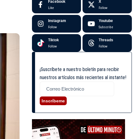
Facebook
X
Like
Follow
Instagram
Youtube
Follow
Subscribe
Tiktok
Threads
Follow
Follow
¡Suscríbete a nuestro boletín para recibir
nuestros artículos más recientes al instante!
Inscríbeme