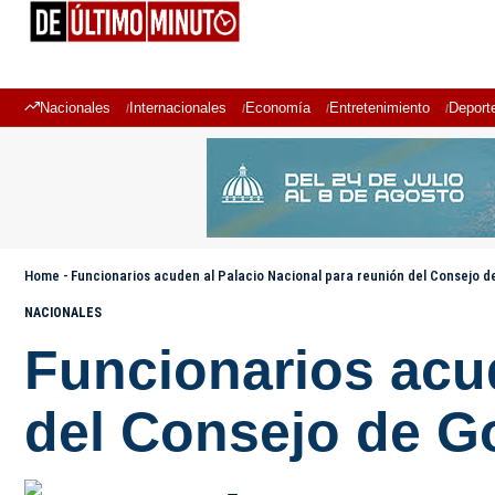
Nacionales
Internacionales
Economía
Entretenimiento
Deport
Home
-
Funcionarios acuden al Palacio Nacional para reunión del Consejo 
NACIONALES
Funcionarios acud
del Consejo de G