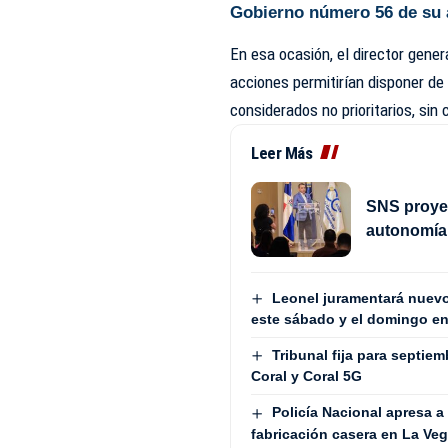
Gobierno número 56 de su 
En esa ocasión, el director gener
acciones permitirían disponer d
considerados no prioritarios, si
Leer Más
SNS proye
autonomía
Leonel juramentará nuevo
este sábado y el domingo en
Tribunal fija para septiem
Coral y Coral 5G
Policía Nacional apresa 
fabricación casera en La Ve