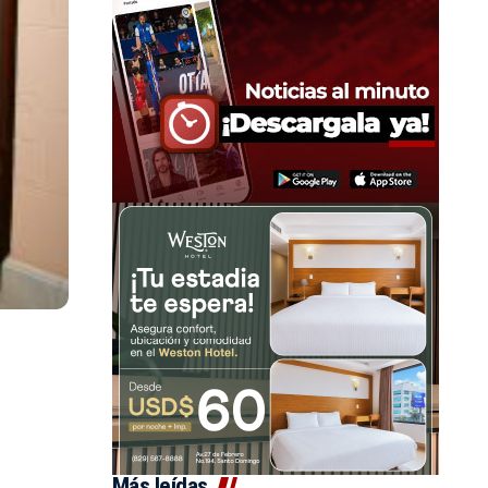
Más leídas