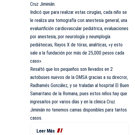
Cruz Jiminián.
Indicó que para realizar estas cirugías, cada niño se
le realiza una tomografía con anestesia general, una
evaluatñción cardiovascular pediátrica, evaluaciones
por anestesia, por neurología y neumplogía
pediáteicas; Rayos X de tórax, analiticas, «y esto
sale a la fundación por más de 25,000 pesos cada
caso».
Resaltó que los pequeños son llevados en 2
autobuses nuevos de la OMSA gracias a su direcror,
Radhamés González, y se traladan al hospital El Buen
Samaritano de la Romana, pues estos niños hay que
ingresarlos por varios días y en la clinica Cruz
Jiminián no tenemos camas disponibles para tantos
casos.
Leer Más