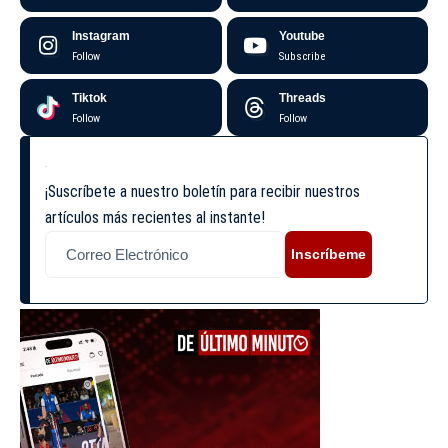
Instagram
Youtube
Follow
Subscribe
Tiktok
Threads
Follow
Follow
¡Suscríbete a nuestro boletín para recibir nuestros
artículos más recientes al instante!
Inscríbeme