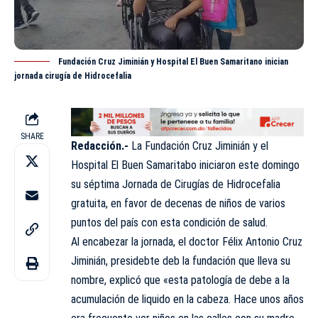
Fundación Cruz Jiminián y Hospital El Buen Samaritano inician
jornada cirugía de Hidrocefalia
SHARE
Redacción.-
La
Fundación Cruz Jiminián y el
Hospital El Buen Samaritabo iniciaron este domingo
su séptima Jornada de Cirugías de Hidrocefalia
gratuita, en favor de
decenas
de niños de varios
puntos del país con esta condición de salud.
Al encabezar la jornada, el doctor Félix Antonio Cruz
Jiminián, presidebte deb la fundación que lleva su
nombre, explicó que «esta patología de debe a la
acumulación de liquido en la cabeza. Hace unos años