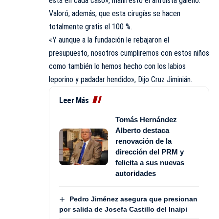
está en cada caso», manifestó el altruista galeno.
Valoró, además, que esta cirugías se hacen
totalmente gratis el 100 %.
«Y aunque a la fundación le rebajaron el
presupuesto, nosotros cumpliremos con estos niños
como también lo hemos hecho con los labios
leporino y padadar hendido», Dijo Cruz Jiminián.
Leer Más
Tomás Hernández
Alberto destaca
renovación de la
dirección del PRM y
felicita a sus nuevas
autoridades
Pedro Jiménez asegura que presionan
por salida de Josefa Castillo del Inaipi