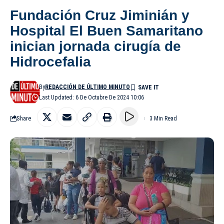
Fundación Cruz Jiminián y
Hospital El Buen Samaritano
inician jornada cirugía de
Hidrocefalia
By
REDACCIÓN DE ÚLTIMO MINUTO
Last Updated: 6 De Octubre De 2024 10:06
Share
3 Min Read