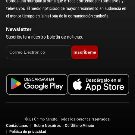
Somos una multiplataforma que ofrece contenidos informativos y
televisivos. El medio noticioso de mayor crecimiento en audiencia en
el menor tiempo en la historia de la comunicación caribeña.
Newsletter
Suscríbete a nuestro boletín de noticias.
Inscríbeme
© De Último Minuto. Todos los derechos reservados.
Contáctanos
Sobre Nosotros – De Último Minuto
Política de privacidad