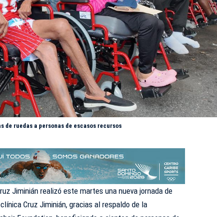
as de ruedas a personas de escasos recursos
ruz Jiminián
realizó este martes una nueva jornada de
clínica Cruz Jiminián, gracias al respaldo de la