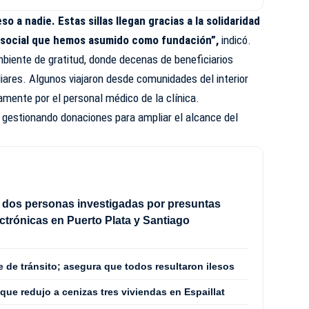
so a nadie. Estas sillas llegan gracias a la solidaridad
o social que hemos asumido como fundación”,
indicó.
mbiente de gratitud, donde decenas de beneficiarios
ares. Algunos viajaron desde comunidades del interior
amente por el personal médico de la clínica.
n gestionando donaciones para ampliar el alcance del
 dos personas investigadas por presuntas
ectrónicas en Puerto Plata y Santiago
e de tránsito; asegura que todos resultaron ilesos
 que redujo a cenizas tres viviendas en Espaillat