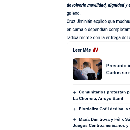
devolverle movilidad, dignidad y
galeno.
Cruz Jiminián explicó que mucha
en cama o dependían completamen
radicalmente con la entrega del 
Leer Más
Presunto i
Carlos se 
Comunitarios protestan 
La Chorrera, Arroyo Barril
Fiordaliza Cofil dedica la
María Dimitrova y Félix 
Juegos Centroamericanos y 