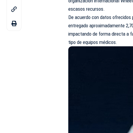
organización internacional Wheel
escasos recursos.
De acuerdo con datos ofrecidos p
entregado aproximadamente 2,700
impactando de forma directa a fa
tipo de equipos médicos.