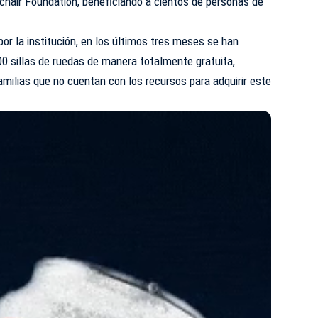
chair Foundation, beneficiando a cientos de personas de
or la institución, en los últimos tres meses se han
 sillas de ruedas de manera totalmente gratuita,
milias que no cuentan con los recursos para adquirir este