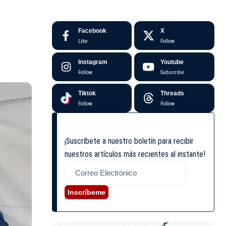
Facebook
X
Like
Follow
Instagram
Youtube
Follow
Subscribe
Tiktok
Threads
Follow
Follow
¡Suscríbete a nuestro boletín para recibir
nuestros artículos más recientes al instante!
Inscríbeme