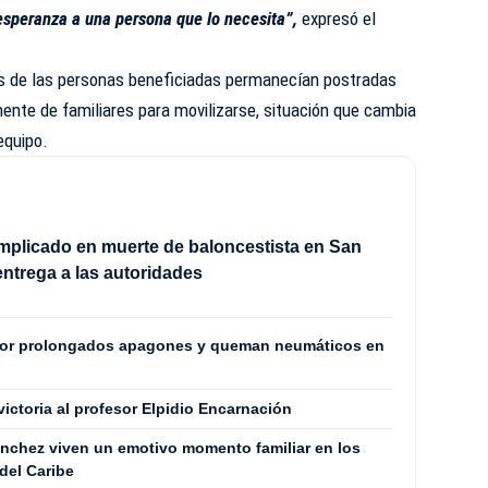
 esperanza a una persona que lo necesita”,
expresó el
s de las personas beneficiadas permanecían postradas
te de familiares para movilizarse, situación que cambia
equipo.
mplicado en muerte de baloncestista en San
entrega a las autoridades
por prolongados apagones y queman neumáticos en
 victoria al profesor Elpidio Encarnación
Sánchez viven un emotivo momento familiar en los
del Caribe