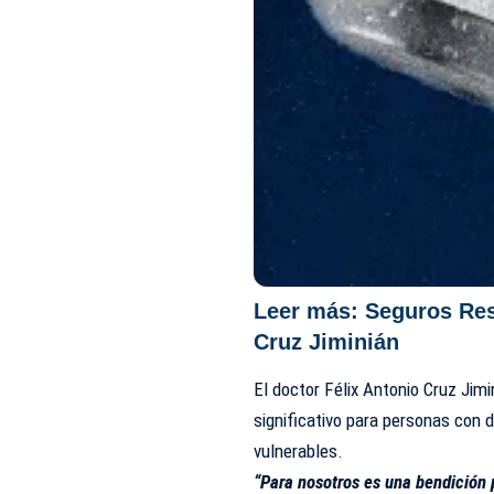
Leer más:
Seguros Re
Cruz Jiminián
El doctor Félix Antonio Cruz Jim
significativo para personas con
vulnerables.
“Para nosotros es una bendición p