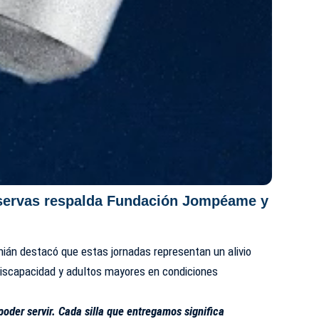
servas respalda Fundación Jompéame y
inián destacó que estas jornadas representan un alivio
 discapacidad y adultos mayores en condiciones
oder servir. Cada silla que entregamos significa