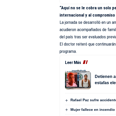
“Aquí no se le cobra un solo pe
internacional y al compromis
La jornada se desarrolló en un a
acudieron acompañados de famili
del país tras ser evaluados previ
El doctor reiteró que continuará
programa.
Leer Más
Detienen a
estafas el
Rafael Paz sufre accident
Mujer fallece en incendio