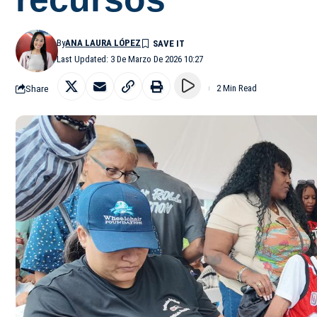
By
ANA LAURA LÓPEZ
Last Updated: 3 De Marzo De 2026 10:27
Share
2 Min Read