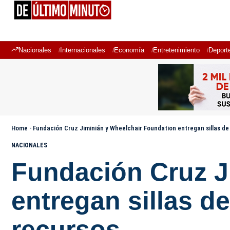
Nacionales
Internacionales
Economía
Entretenimiento
Deport
Home
-
Fundación Cruz Jiminián y Wheelchair Foundation entregan sillas d
NACIONALES
Fundación Cruz J
entregan sillas d
recursos