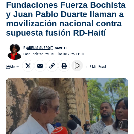
Fundaciones Fuerza Bochista
y Juan Pablo Duarte llaman a
movilización nacional contra
supuesta fusión RD-Haití
By
ARELIS SUERO
Last Updated: 29 De Julio De 2025 11:13
Share
2 Min Read