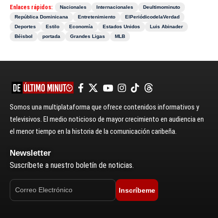
Enlaces rápidos:
Nacionales
Internacionales
Deultimominuto
República Dominicana
Entretenimiento
ElPeriódicodelaVerdad
Deportes
Estilo
Economía
Estados Unidos
Luis Abinader
Béisbol
portada
Grandes Ligas
MLB
Somos una multiplataforma que ofrece contenidos informativos y
televisivos. El medio noticioso de mayor crecimiento en audiencia en
el menor tiempo en la historia de la comunicación caribeña.
Newsletter
Suscríbete a nuestro boletín de noticias.
Inscríbeme