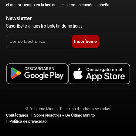
el menor tiempo en la historia de la comunicación caribeña.
Newsletter
Suscríbete a nuestro boletín de noticias.
Inscríbeme
© De Último Minuto. Todos los derechos reservados.
Contáctanos
Sobre Nosotros – De Último Minuto
Política de privacidad