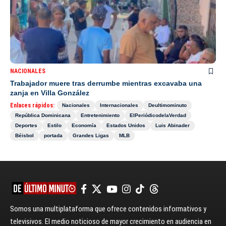
NACIONALES
Trabajador muere tras derrumbe mientras excavaba una
zanja en Villa González
Enlaces rápidos:
Nacionales
Internacionales
Deultimominuto
República Dominicana
Entretenimiento
ElPeriódicodelaVerdad
Deportes
Estilo
Economía
Estados Unidos
Luis Abinader
Béisbol
portada
Grandes Ligas
MLB
Somos una multiplataforma que ofrece contenidos informativos y
televisivos. El medio noticioso de mayor crecimiento en audiencia en