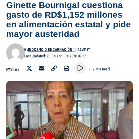
Ginette Bournigal cuestiona
gasto de RD$1,152 millones
en alimentación estatal y pide
mayor austeridad
By
INOCENCIO ENCARNACIÓN
Last Updated: 23 De Abril De 2026 09:56
Share
2 Min Read