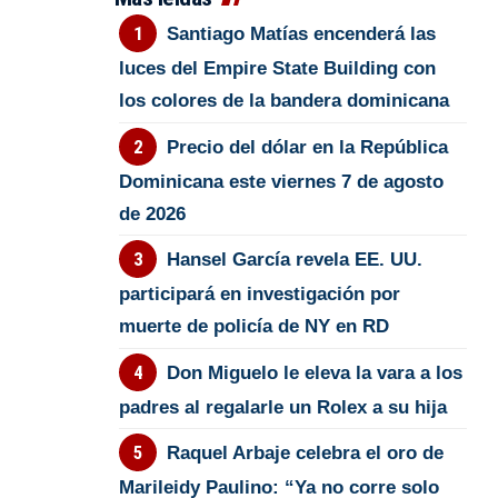
Santiago Matías encenderá las
luces del Empire State Building con
los colores de la bandera dominicana
Precio del dólar en la República
Dominicana este viernes 7 de agosto
de 2026
Hansel García revela EE. UU.
participará en investigación por
muerte de policía de NY en RD
Don Miguelo le eleva la vara a los
padres al regalarle un Rolex a su hija
Raquel Arbaje celebra el oro de
Marileidy Paulino: “Ya no corre solo