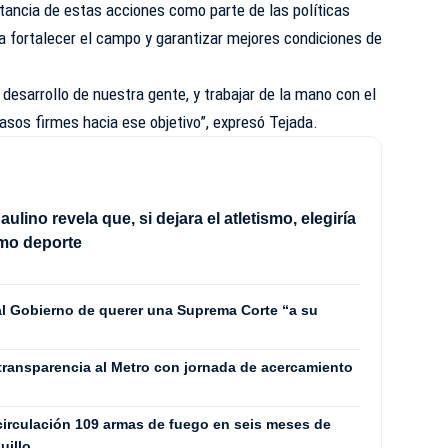
tancia de estas acciones como parte de las políticas
ra fortalecer el campo y garantizar mejores condiciones de
esarrollo de nuestra gente, y trabajar de la mano con el
sos firmes hacia ese objetivo”, expresó Tejada.
aulino revela que, si dejara el atletismo, elegiría
omo deporte
l Gobierno de querer una Suprema Corte “a su
transparencia al Metro con jornada de acercamiento
 circulación 109 armas de fuego en seis meses de
uillo