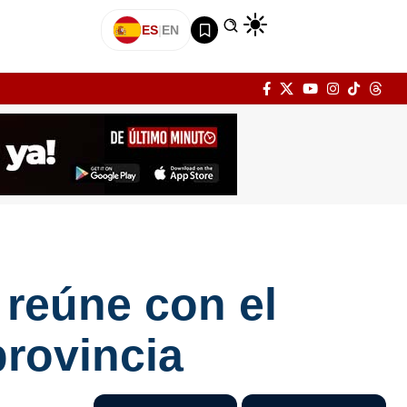
ES
|
EN
reúne con el
provincia