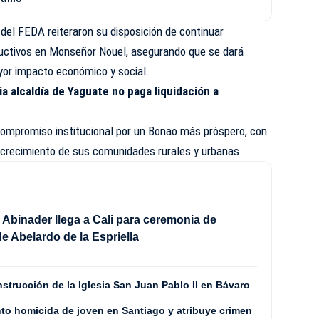
 del FEDA reiteraron su disposición de continuar
ctivos en Monseñor Nouel, asegurando que se dará
yor impacto económico y social.
a alcaldía de Yaguate no paga liquidación a
 compromiso institucional por un Bonao más próspero, con
 crecimiento de sus comunidades rurales y urbanas.
 Abinader llega a Cali para ceremonia de
e Abelardo de la Espriella
nstrucción de la Iglesia San Juan Pablo II en Bávaro
unto homicida de joven en Santiago y atribuye crimen