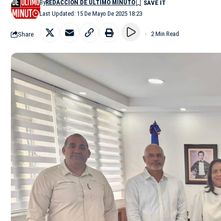
By
REDACCIÓN DE ÚLTIMO MINUTO
Last Updated: 15 De Mayo De 2025 18:23
Share
2 Min Read