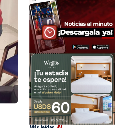
Más leídas