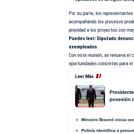
Por su parte, los representantes
acompañando los procesos produ
prioridad a los proyectos con ma
Puedes leer:
Diputado denunci
exempleados
Con esta reunión, se renueva el
oportunidades concretas para el
Leer Más
Presidente
posesión d
Ministro Bisonó inicia co
Policía identifica a pres