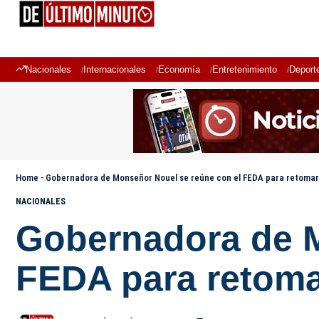
Nacionales
Internacionales
Economía
Entretenimiento
Deport
Home
-
Gobernadora de Monseñor Nouel se reúne con el FEDA para retomar 
NACIONALES
Gobernadora de M
FEDA para retomar