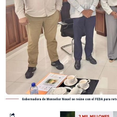
Gobernadora de Monseñor Nouel se reúne con el FEDA para reto