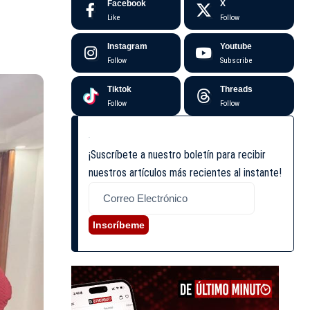
Facebook
X
Like
Follow
Instagram
Youtube
Follow
Subscribe
Tiktok
Threads
Follow
Follow
¡Suscríbete a nuestro boletín para recibir
nuestros artículos más recientes al instante!
Inscríbeme