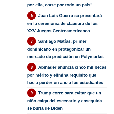
por ella, corre por todo un país”
Juan Luis Guerra se presentará
en la ceremonia de clausura de los
XXV Juegos Centroamericanos
Santiago Matías, primer
dominicano en protagonizar un
mercado de predicción en Polymarket
Abinader anuncia cinco mil becas
por mérito y elimina requisito que
hacía perder un año a los estudiantes
Trump corre para evitar que un
niño caiga del escenario y enseguida
se burla de Biden