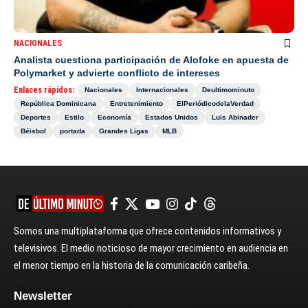
NACIONALES
Analista cuestiona participación de Alofoke en apuesta de
Polymarket y advierte conflicto de intereses
Enlaces rápidos:
Nacionales
Internacionales
Deultimominuto
República Dominicana
Entretenimiento
ElPeriódicodelaVerdad
Deportes
Estilo
Economía
Estados Unidos
Luis Abinader
Béisbol
portada
Grandes Ligas
MLB
Somos una multiplataforma que ofrece contenidos informativos y
televisivos. El medio noticioso de mayor crecimiento en audiencia en
el menor tiempo en la historia de la comunicación caribeña.
Newsletter