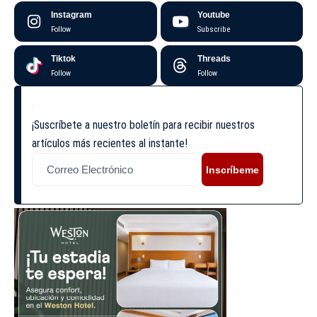
Instagram
Youtube
Follow
Subscribe
Tiktok
Threads
Follow
Follow
¡Suscríbete a nuestro boletín para recibir nuestros
artículos más recientes al instante!
Inscríbeme