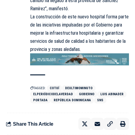
cambio ha llegado a esta provincia de Sánchez
Ramírez”, manifestó.
La construcción de este nuevo hospital forma parte
de las iniciativas impulsadas por el Gobierno para
mejorar la infraestructura hospitalaria y garantizar
servicios de salud de calidad a los habitantes de la
provincia y zonas aledañas.
TAGGED:
COTUÍ
DEULTIMOMINUTO
ELPERIÓDICODELAVERDAD
GOBIERNO
LUIS ABINADER
PORTADA
REPÚBLICA DOMINICANA
SNS
Share This Article