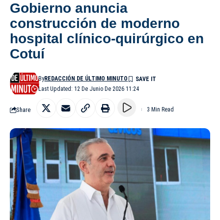
Gobierno anuncia
construcción de moderno
hospital clínico-quirúrgico en
Cotuí
By
REDACCIÓN DE ÚLTIMO MINUTO
Last Updated: 12 De Junio De 2026 11:24
Share
3 Min Read