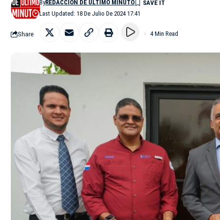
By
REDACCIÓN DE ÚLTIMO MINUTO
Last Updated: 18 De Julio De 2024 17:41
Share
4 Min Read