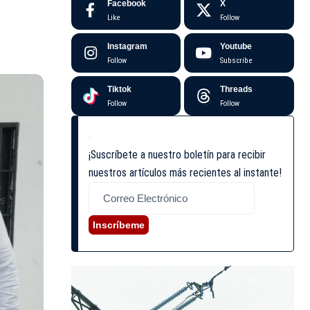
Facebook
X
Like
Follow
Instagram
Youtube
Follow
Subscribe
Tiktok
Threads
Follow
Follow
¡Suscríbete a nuestro boletín para recibir
nuestros artículos más recientes al instante!
Inscríbeme