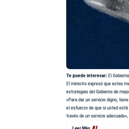
Te puede interesar:
El Gobiern
El ministro expresó que estas m
estrategias del Gobierno de mejor
«Para dar un servicio digno, tien
el esfuerzo de que si usted está
través de un servicio adecuado»
Leer Más