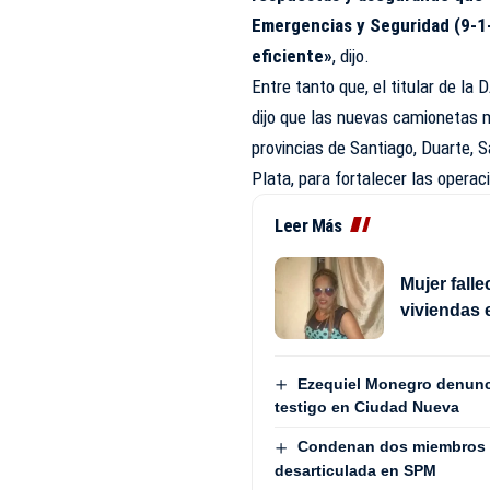
Emergencias y Seguridad (9-1-
eficiente»
, dijo.
Entre tanto que, el titular de l
dijo que las nuevas camionetas 
provincias de Santiago, Duarte, 
Plata, para fortalecer las oper
Leer Más
Mujer fall
viviendas 
Ezequiel Monegro denunci
testigo en Ciudad Nueva
Condenan dos miembros de
desarticulada en SPM