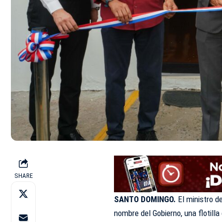
SHARE
SANTO DOMINGO.
El ministro d
nombre del Gobierno, una flotill