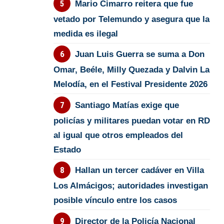
Mario Cimarro reitera que fue
vetado por Telemundo y asegura que la
medida es ilegal
Juan Luis Guerra se suma a Don
Omar, Beéle, Milly Quezada y Dalvin La
Melodía, en el Festival Presidente 2026
Santiago Matías exige que
policías y militares puedan votar en RD
al igual que otros empleados del
Estado
Hallan un tercer cadáver en Villa
Los Almácigos; autoridades investigan
posible vínculo entre los casos
Director de la Policía Nacional