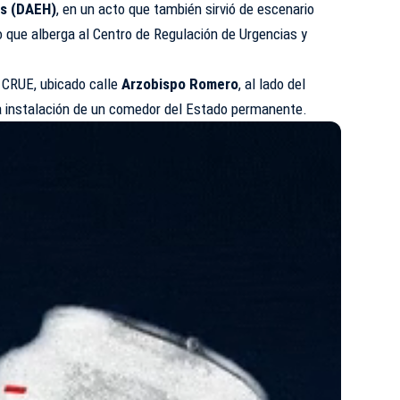
as (DAEH)
, en un acto que también sirvió de escenario
io que alberga al Centro de Regulación de Urgencias y
l CRUE, ubicado calle
Arzobispo Romero
, al lado del
la instalación de un comedor del Estado permanente.