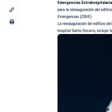
Emergencias Extrahospitalari
para la reinauguración del edific
Emergencias (CRUE).
La reinauguración del edificio de
hospital Santo Socorro, incluye 