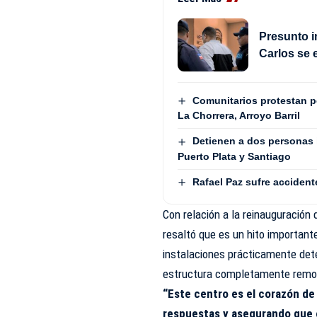
Presunto i
Carlos se 
Comunitarios protestan 
La Chorrera, Arroyo Barril
Detienen a dos personas 
Puerto Plata y Santiago
Rafael Paz sufre accident
Con relación a la reinauguración 
resaltó que es un hito importan
instalaciones prácticamente dete
estructura completamente remo
“Este centro es el corazón de
respuestas y asegurando que c