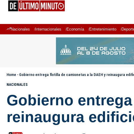
Nacionales
Internacionales
Economía
Entretenimiento
Deport
Home
-
Gobierno entrega flotilla de camionetas a la DAEH y reinaugura edif
NACIONALES
Gobierno entrega 
reinaugura edific