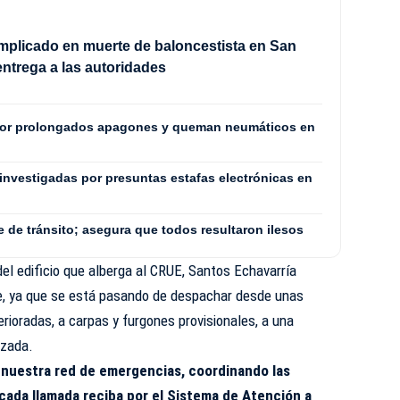
mplicado en muerte de baloncestista en San
entrega a las autoridades
por prolongados apagones y queman neumáticos en
investigadas por presuntas estafas electrónicas en
e de tránsito; asegura que todos resultaron ilesos
del edificio que alberga al CRUE, Santos Echavarría
te, ya que se está pasando de despachar desde unas
rioradas, a carpas y furgones provisionales, a una
zada.
 nuestra red de emergencias, coordinando las
ada llamada reciba por el Sistema de Atención a