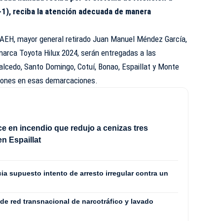
1), reciba la atención adecuada de manera
a DAEH, mayor general retirado Juan Manuel Méndez García,
marca Toyota Hilux 2024, serán entregadas a las
Salcedo, Santo Domingo, Cotuí, Bonao, Espaillat y Monte
aciones en esas demarcaciones.
ece en incendio que redujo a cenizas tres
en Espaillat
a supuesto intento de arresto irregular contra un
 red transnacional de narcotráfico y lavado