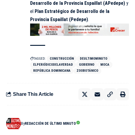
Desarrollo de la Provincia Espaillat (APedepe)
y
el
Plan Estratégico de Desarrollo de la
Provincia Espaillat (Pedepe)
.
TAGGED:
CONSTRUCCIÓN
DEULTIMOMINUTO
ELPERIÓDICODELAVERDAD
GOBIERNO
MOCA
REPÚBLICA DOMINICANA
ZOOBOTÁNICO
Share This Article
By
REDACCIÓN DE ÚLTIMO MINUTO