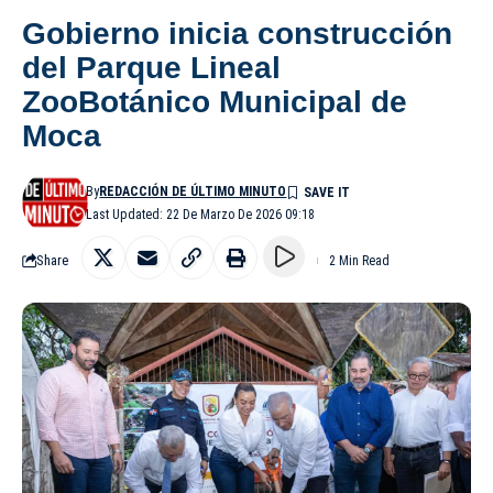
Gobierno inicia construcción
del Parque Lineal
ZooBotánico Municipal de
Moca
By
REDACCIÓN DE ÚLTIMO MINUTO
Last Updated: 22 De Marzo De 2026 09:18
Share
2 Min Read