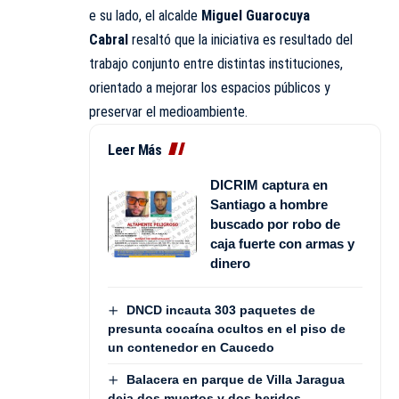
e su lado, el alcalde
Miguel Guarocuya
Cabral
resaltó que la iniciativa es resultado del
trabajo conjunto entre distintas instituciones,
orientado a mejorar los espacios públicos y
preservar el medioambiente.
Leer Más
DICRIM captura en
Santiago a hombre
buscado por robo de
caja fuerte con armas y
dinero
DNCD incauta 303 paquetes de
presunta cocaína ocultos en el piso de
un contenedor en Caucedo
Balacera en parque de Villa Jaragua
deja dos muertos y dos heridos