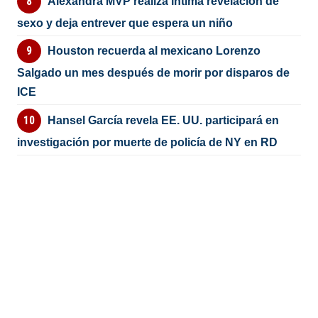
Alexandra MVP realiza íntima revelación de
sexo y deja entrever que espera un niño
Houston recuerda al mexicano Lorenzo
Salgado un mes después de morir por disparos de
ICE
Hansel García revela EE. UU. participará en
investigación por muerte de policía de NY en RD