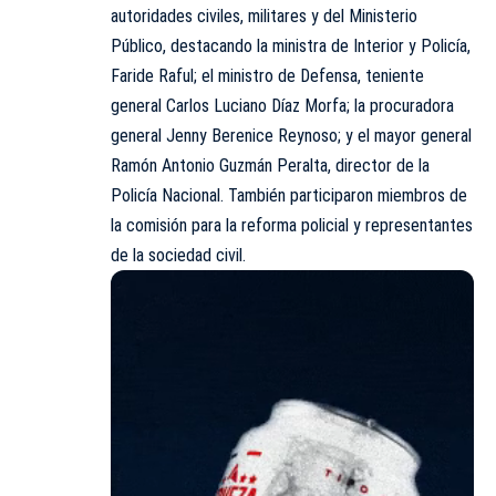
autoridades civiles, militares y del
Ministerio
Público,
destacando la ministra de Interior y Policía,
Faride Raful; el ministro de Defensa, teniente
general Carlos Luciano Díaz Morfa; la procuradora
general Jenny Berenice Reynoso; y el mayor general
Ramón Antonio Guzmán Peralta, director de la
Policía Nacional. También participaron miembros de
la comisión para la reforma policial y representantes
de la sociedad civil.