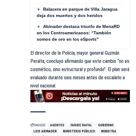
Balacera en parque de Villa Jaragua
deja dos muertos y dos heridos
Abinader destaca triunfo de MenaRD
en los Centroamericanos: “También
somos de oro en los eSports”
El director de la Policía, mayor general Guzmán
Peralta, concluyó afirmando que este cambio “no es
cosmético, sino estructural y profundo”. El plan será
evaluado durante seis meses antes de escalarlo a
nivel nacional.
TAGGED:
AGENTES
FARIDE RAFUL
GOBIERNO
LUIS ABINADER
MINISTERIO PÚBLICO
MINISTRA