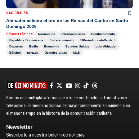
NACIONALES
Abinader celebra el oro de las Reinas del Caribe en Santo
Domingo 2026
Enlaces rápidos:
Nacionales
Internacionales
Deultimominuto
República Dominicana
Entretenimiento
ElPeriódicodelaVerdad
Deportes
Estilo
Economía
Estados Unidos
Luis Abinader
Béisbol
portada
Grandes Ligas
MLB
Somos una multiplataforma que ofrece contenidos informativos y
televisivos. El medio noticioso de mayor crecimiento en audiencia en
el menor tiempo en la historia de la comunicación caribeña.
Newsletter
Suscríbete a nuestro boletín de noticias.