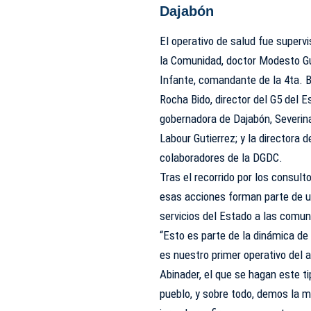
Dajabón
El operativo de salud fue supervi
la Comunidad, doctor Modesto G
Infante, comandante de la 4ta. B
Rocha Bido, director del G5 del 
gobernadora de Dajabón, Severina 
Labour Gutierrez; y la directora 
colaboradores de la DGDC.
Tras el recorrido por los consul
esas acciones forman parte de u
servicios del Estado a las comun
“Esto es parte de la dinámica de
es nuestro primer operativo del a
Abinader, el que se hagan este t
pueblo, y sobre todo, demos la 