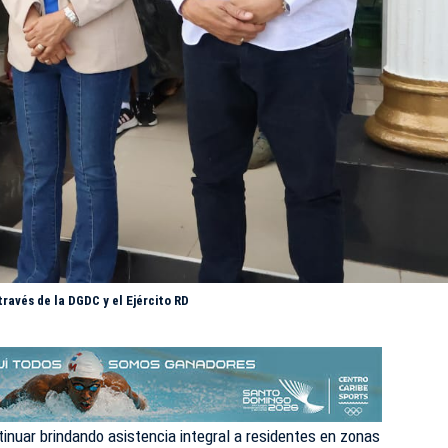
ravés de la DGDC y el Ejército RD
tinuar brindando asistencia integral a residentes en zonas