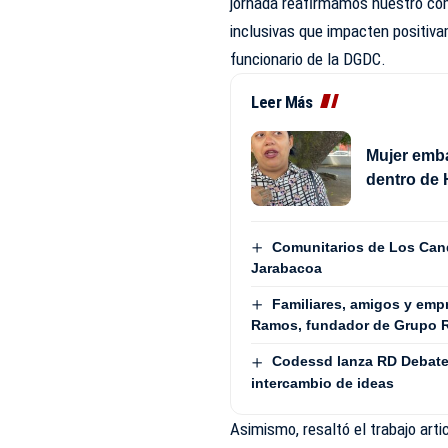
jornada reafirmamos nuestro com
inclusivas que impacten positivam
funcionario de la DGDC.
Leer Más
Mujer emb
dentro de 
Comunitarios de Los Cand
Jarabacoa
Familiares, amigos y em
Ramos, fundador de Grupo
Codessd lanza RD Debate 
intercambio de ideas
Asimismo, resaltó el trabajo arti