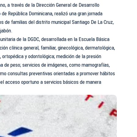
no, a través de la Dirección General de Desarrollo
to de República Dominicana, realizó una gran jornada
os de familias del distrito municipal Santiago De La Cruz,
ajabón.
unitaria de la DGDC, desarrollada en la Escuela Básica
ión clínica general, familiar, ginecológica, dermatológica,
a, ortopédica y odontológica; medición de la presión
oma de peso; servicios de imágenes, como mamografías,
mo consultas preventivas orientadas a promover hábitos
 el acceso oportuno a servicios básicos de manera