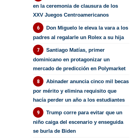
en la ceremonia de clausura de los
XXV Juegos Centroamericanos
Don Miguelo le eleva la vara a los
padres al regalarle un Rolex a su hija
Santiago Matías, primer
dominicano en protagonizar un
mercado de predicción en Polymarket
Abinader anuncia cinco mil becas
por mérito y elimina requisito que
hacía perder un año a los estudiantes
Trump corre para evitar que un
niño caiga del escenario y enseguida
se burla de Biden