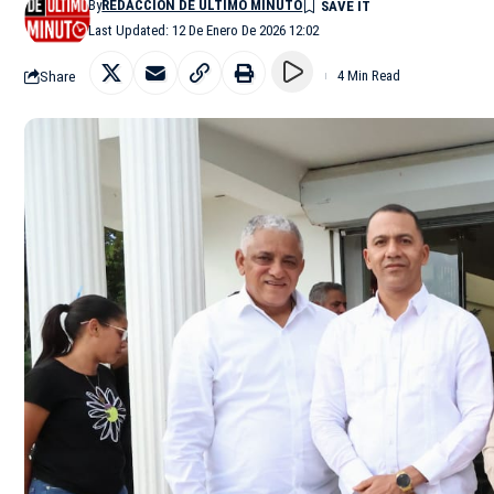
By
REDACCIÓN DE ÚLTIMO MINUTO
Last Updated: 12 De Enero De 2026 12:02
Share
4 Min Read