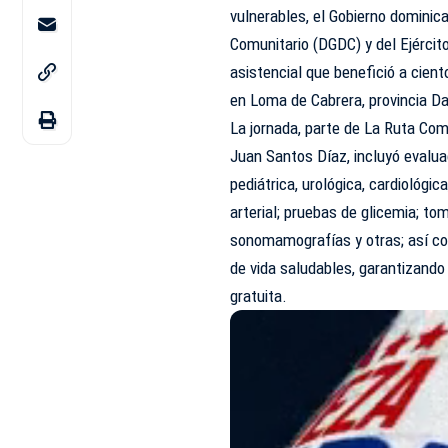
vulnerables, el Gobierno dominica
Comunitario (
DGDC
) y del Ejérci
asistencial que benefició a cient
en Loma de Cabrera, provincia D
La jornada, parte de La Ruta Com
Juan Santos Díaz, incluyó evaluac
pediátrica, urológica, cardiológic
arterial; pruebas de glicemia; t
sonomamografías y otras; así co
de vida saludables, garantizando
gratuita.