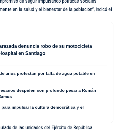
promiso de seguir impulsando políticas sociales
ente en la salud y el bienestar de la población”, indicó el
arazada denuncia robo de su motocicleta
Hospital en Santiago
elarios protestan por falta de agua potable en
presarios despiden con profundo pesar a Román
 Ramos
para impulsar la cultura democrática y el
culado de las unidades del Ejército de República