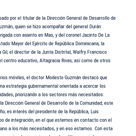
sado por el titular de la Dirección General de Desarrollo de
uzmán, quien se hizo acompañar del general Durán
rigada con asiento en Mao, y del coronel Jacinto De La
Estado Mayor del Ejército de República Dominicana; la
Gil; el director de la Junta Distrital, Walfry Francisco
del centro educativo, Altagracia Rivas; así como de otros
torios móviles, el doctor Modesto Guzmán destacó que
na estrategia gubernamental orientada a acercar los
idades, priorizando a los sectores más necesitados.
 la Dirección General de Desarrollo de la Comunidad; este
ño; es interés del presidente de la República, Luis
ipo de integración, en el que estemos en contacto con el
mano a los más necesitados, y en eso estamos. Con esta