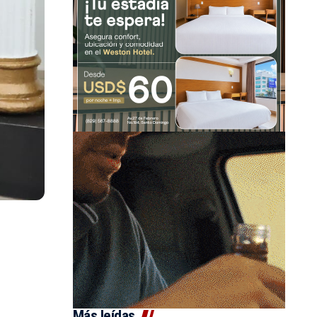
Más leídas