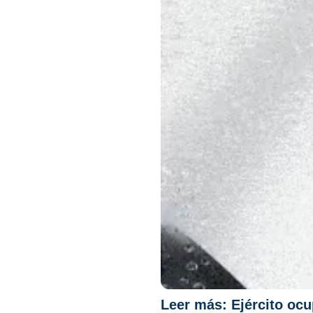
Leer más:
Ejército oc