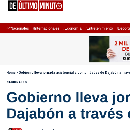
Nacionales
Internacionales
Economía
Entretenimiento
Deport
Home
-
Gobierno lleva jornada asistencial a comunidades de Dajabón a travé
NACIONALES
Gobierno lleva jo
Dajabón a través 