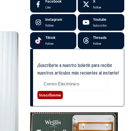
Facebook
X
Like
Follow
Instagram
Youtube
Follow
Subscribe
Tiktok
Threads
Follow
Follow
¡Suscríbete a nuestro boletín para recibir
nuestros artículos más recientes al instante!
Inscríbeme