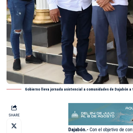
Gobierno lleva jornada asistencial a comunidades de Dajabón a t
SHARE
Dajabón.-
Con el objetivo de con