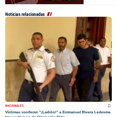
Noticias relacionadas
NACIONALES
Víctimas vociferan “¡Ladrón!” a Emmanuel Rivera Ledesma