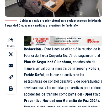
Gobierno realiza reunión virtual para evaluar avances del Plan de
Seguridad Ciudadana y medidas preventivas de fin de año
SHARE
Redacción.-
Este lunes se efectuó la reunión de la
Fuerza de Tarea Conjunta No. 73 de seguimiento al
Plan de Seguridad Ciudadana,
encabezada de
manera virtual por la
ministra
de
Interior y Policía,
Faride Raful,
en la que se analizaron las
estadísticas de control delictivo y de operatividad a
nivel nacional y las medidas preventivas para reducir
accidentes de tránsito como parte del
«Operativo
Preventivo Navidad con Garantía de Paz 2024».