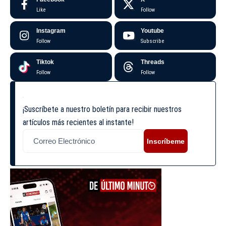
Like
Follow
Instagram
Youtube
Follow
Subscribe
Tiktok
Threads
Follow
Follow
¡Suscríbete a nuestro boletín para recibir nuestros
artículos más recientes al instante!
Inscríbeme