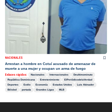
NACIONALES
Arrestan a hombre en Cotuí acusado de amenazar de
muerte a una mujer y ocupan un arma de fuego
Enlaces rápidos:
Nacionales
Internacionales
Deultimominuto
República Dominicana
Entretenimiento
ElPeriódicodelaVerdad
Deportes
Estilo
Economía
Estados Unidos
Luis Abinader
Béisbol
portada
Grandes Ligas
MLB